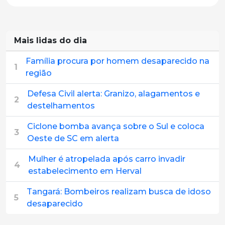
Mais lidas do dia
Família procura por homem desaparecido na
1
região
Defesa Civil alerta: Granizo, alagamentos e
2
destelhamentos
Ciclone bomba avança sobre o Sul e coloca
3
Oeste de SC em alerta
Mulher é atropelada após carro invadir
4
estabelecimento em Herval
Tangará: Bombeiros realizam busca de idoso
5
desaparecido