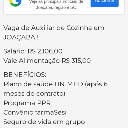
Adicionar
Veja as principais notícias de
Joaçaba, região e SC
Vaga de Auxiliar de Cozinha em
JOAÇABA!!
Salário: R$ 2.106,00
Vale Alimentação R$ 315,00
BENEFÍCIOS:
Plano de saúde UNIMED (após 6
meses de contrato)
Programa PPR
Convênio farmaSesi
Seguro de vida em grupo