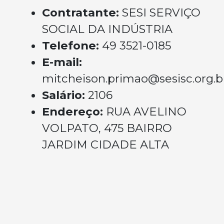
Contratante:
SESI SERVIÇO
SOCIAL DA INDÚSTRIA
Telefone:
49 3521-0185
E-mail:
mitcheison.primao@sesisc.org.b
Salário:
2106
Endereço:
RUA AVELINO
VOLPATO, 475 BAIRRO
JARDIM CIDADE ALTA