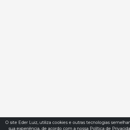
O site Eder Luiz, utiliza cookies e outras tecnologias semelha
sua experiência, de acordo com a nossa Política de Privacida