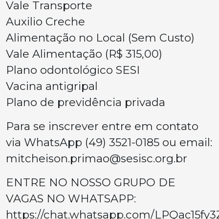
Vale Transporte
Auxilio Creche
Alimentação no Local (Sem Custo)
Vale Alimentação (R$ 315,00)
Plano odontológico SESI
Vacina antigripal
Plano de previdência privada
Para se inscrever entre em contato
via WhatsApp (49) 3521-0185 ou email:
mitcheison.primao@sesisc.org.br
ENTRE NO NOSSO GRUPO DE
VAGAS NO WHATSAPP:
https://chat.whatsapp.com/LPQac15fy