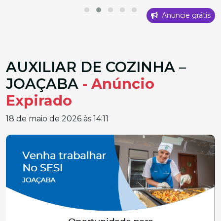
Anuncie grátis
AUXILIAR DE COZINHA –
JOAÇABA
- Anúncio
Expirado
18 de maio de 2026 às 14:11