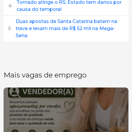
Tornado atinge o RS; Estado tem danos por
4
causa do temporal
Duas apostas de Santa Catarina batem na
5
trave e levam mais de R$ 52 mil na Mega-
Sena
Mais vagas de emprego