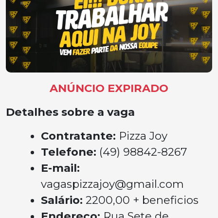
ANÚNCIO EXPIRADO
Detalhes sobre a vaga
Contratante:
Pizza Joy
Telefone:
(49) 98842-8267
E-mail:
vagaspizzajoy@gmail.com
Salário:
2200,00 + beneficios
Endereço:
Rua Sete de