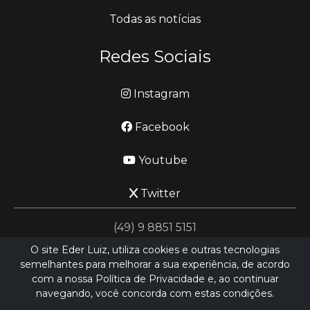
Todas as notícias
Redes Sociais
Instagram
Facebook
Youtube
Twitter
(49) 9 8851 5151
O site Eder Luiz, utiliza cookies e outras tecnologias
semelhantes para melhorar a sua experiência, de acordo
jornalismo@ederluiz.com.vc
com a nossa Política de Privacidade e, ao continuar
navegando, você concorda com estas condições.
Desenvolvido por
LN SISTEMAS