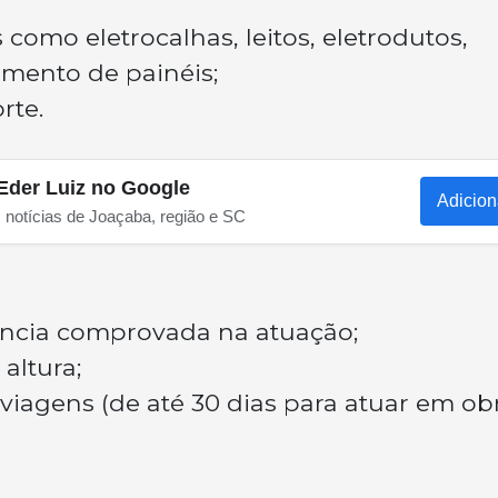
como eletrocalhas, leitos, eletrodutos,
mento de painéis;
rte.
Eder Luiz no Google
Adicion
s notícias de Joaçaba, região e SC
ência comprovada na atuação;
altura;
 viagens (de até 30 dias para atuar em ob