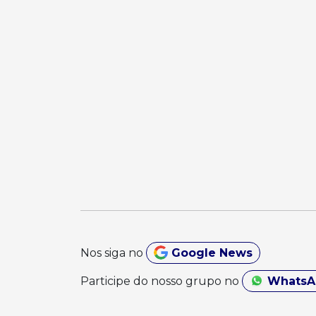
Nos siga no
Google News
Participe do nosso grupo no
Whats