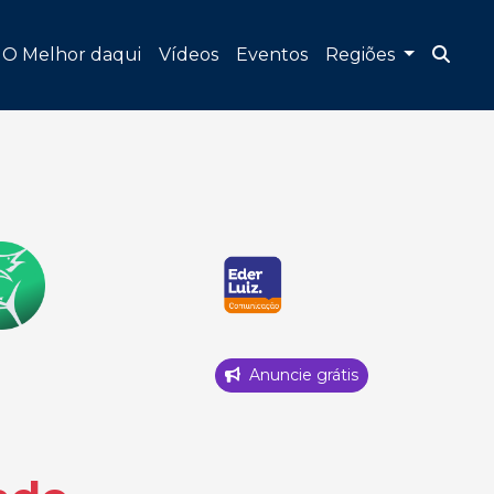
O Melhor daqui
Vídeos
Eventos
Regiões
Anuncie grátis