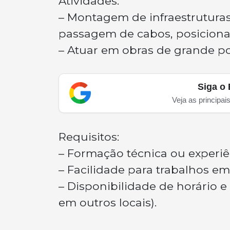
Atividades:
– Montagem de infraestruturas 
passagem de cabos, posiciona
– Atuar em obras de grande po
Siga o 
Veja as principai
Requisitos:
– Formação técnica ou experi
– Facilidade para trabalhos em 
– Disponibilidade de horário e
em outros locais).