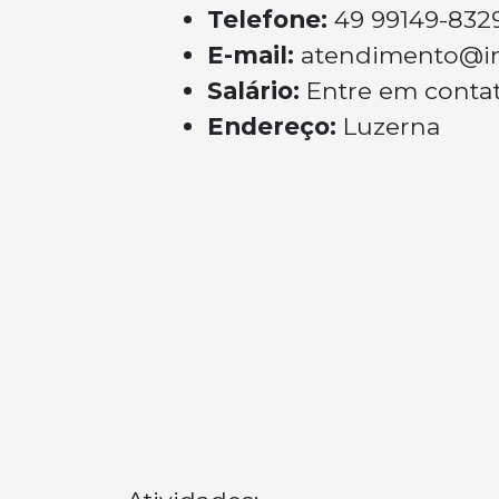
Telefone:
49 99149-832
E-mail:
atendimento@i
Salário:
Entre em conta
Endereço:
Luzerna