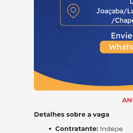
AN
Detalhes sobre a vaga
Contratante:
Indepe