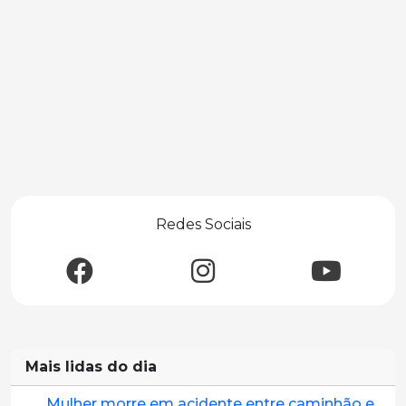
Redes Sociais
Mais lidas do dia
Mulher morre em acidente entre caminhão e