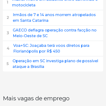
1
motocicleta
Irmãos de 7 e 14 anos morrem atropelados
2
em Santa Catarina
GAECO deflagra operação contra facção no
3
Meio-Oeste de SC
Voa+SC: Joaçaba terá voos diretos para
4
Florianópolis por R$ 450
Operação em SC investiga plano de possível
5
ataque a Brasília
Mais vagas de emprego