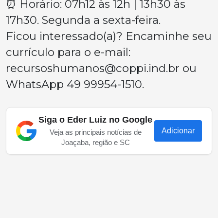
⏰ Horário: 07h12 às 12h | 13h30 às
17h30. Segunda a sexta-feira.
Ficou interessado(a)? Encaminhe seu
currículo para o e-mail:
recursoshumanos@coppi.ind.br
ou
WhatsApp 49 99954-1510.
Siga o Eder Luiz no Google
Adicionar
Veja as principais notícias de
Joaçaba, região e SC