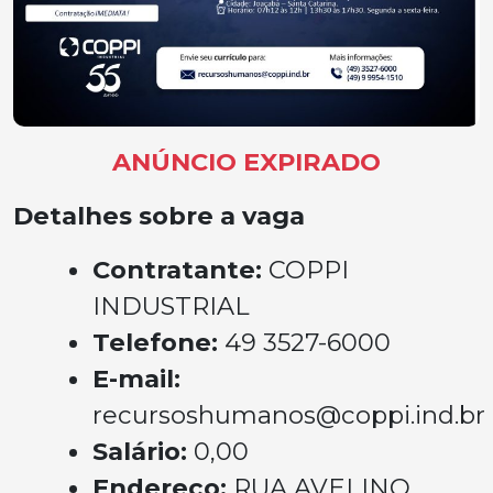
ANÚNCIO EXPIRADO
Detalhes sobre a vaga
Contratante:
COPPI
INDUSTRIAL
Telefone:
49 3527-6000
E-mail:
recursoshumanos@coppi.ind.br
Salário:
0,00
Endereço:
RUA AVELINO