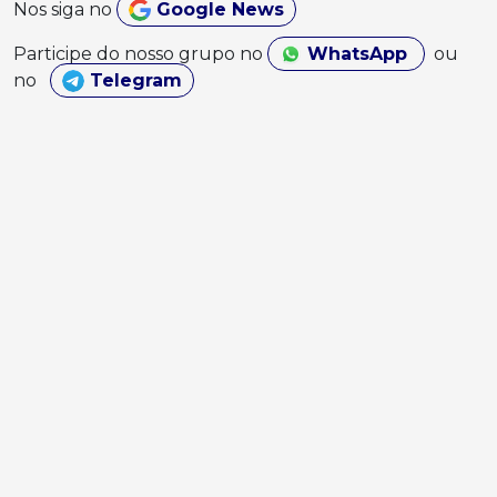
Nos siga no
Google News
Participe do nosso grupo no
WhatsApp
ou
no
Telegram