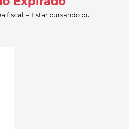
io Expirado
 fiscal; – Estar cursando ou