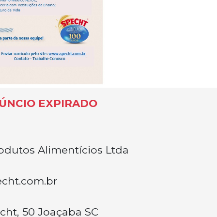
ÚNCIO EXPIRADO
odutos Alimentícios Ltda
cht.com.br
cht, 50 Joaçaba SC