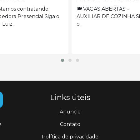
máquina de borda
 VAGAS ABERTAS –
ILIAR DE COZINHA Siga
VAGA ABERTA –
OPERADORA DE MÁQUI
DE BORDADO Siga...
Links úteis
Anuncie
.
Contato
Política de privacidade