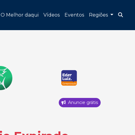
O Melhor daqui
Vídeos
Eventos
Regiões
Anuncie grátis