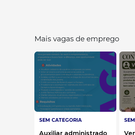
Mais vagas de emprego
SEM CATEGORIA
SEM
istrado
Vendedora
Aux