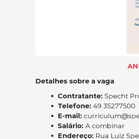
AN
Detalhes sobre a vaga
Contratante:
Specht Pr
Telefone:
49 35277500
E-mail:
curriculum@spe
Salário:
A combinar
Endereço:
Rua Luiz Spe