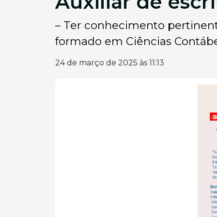
Auxiliar de escr
– Ter conhecimento pertinente
formado em Ciências Contábeis;
24 de março de 2025 às 11:13