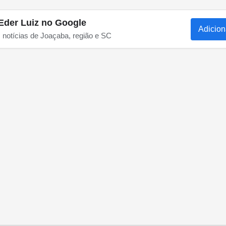
Eder Luiz no Google
Adicion
s notícias de Joaçaba, região e SC