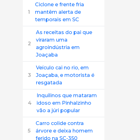
Ciclone e frente fria
1
mantêm alerta de
temporais em SC
As receitas do pai que
viraram uma
2
agroindústria em
Joaçaba
Veículo cai no rio, em
3
Joaçaba, e motorista é
resgatada
Inquilinos que mataram
4
idoso em Pinhalzinho
vão a júri popular
Carro colide contra
5
árvore e deixa homem
ferido na SC-350