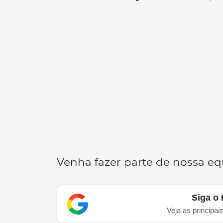
Venha fazer parte de nossa eq
Siga o 
Veja as principai