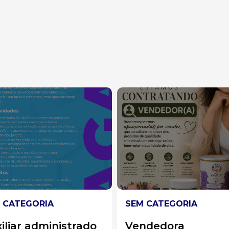
 CATEGORIA
SEM CATEGORIA
ndedora
Auxiliar de cozinha