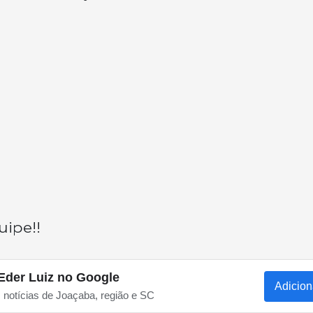
uipe!!
Eder Luiz no Google
Adicion
s notícias de Joaçaba, região e SC