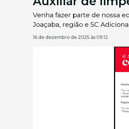
Auxiliar de lim
Venha fazer parte de nossa equ
Joaçaba, região e SC Adiciona
16 de dezembro de 2025 às 09:12