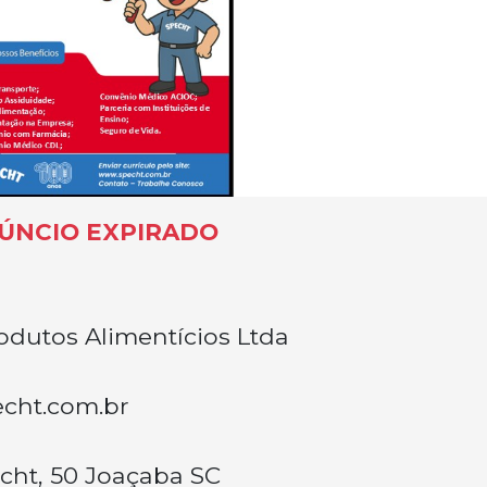
ÚNCIO EXPIRADO
odutos Alimentícios Ltda
cht.com.br
cht, 50 Joaçaba SC