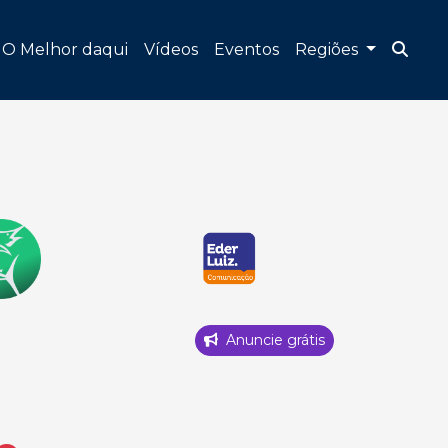
O Melhor daqui
Vídeos
Eventos
Regiões
Anuncie grátis