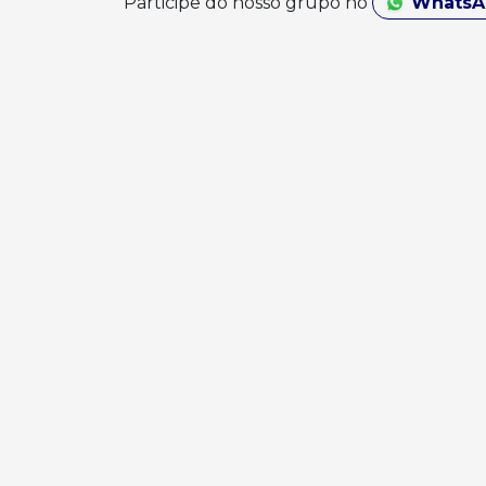
Participe do nosso grupo no
Whats