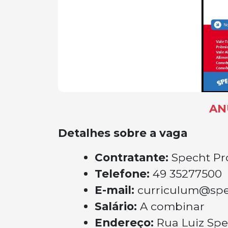
AN
Detalhes sobre a vaga
Contratante:
Specht Pr
Telefone:
49 35277500
E-mail:
curriculum@spe
Salário:
A combinar
Endereço:
Rua Luiz Spe