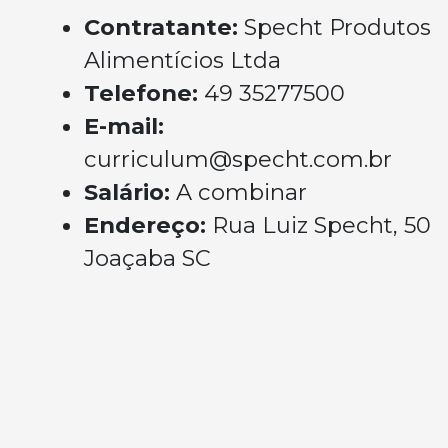
Contratante:
Specht Produtos
Alimentícios Ltda
Telefone:
49 35277500
E-mail:
curriculum@specht.com.br
Salário:
A combinar
Endereço:
Rua Luiz Specht, 50
Joaçaba SC