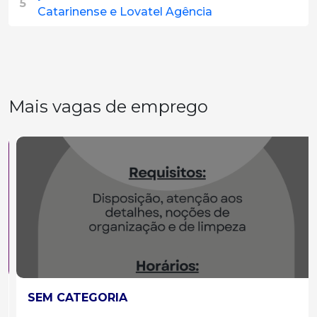
5
Catarinense e Lovatel Agência
Mais vagas de emprego
SEM CATEGORIA