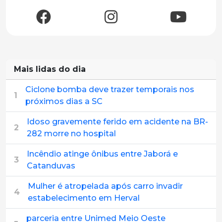
Mais lidas do dia
Ciclone bomba deve trazer temporais nos
1
próximos dias a SC
Idoso gravemente ferido em acidente na BR-
2
282 morre no hospital
Incêndio atinge ônibus entre Jaborá e
3
Catanduvas
Mulher é atropelada após carro invadir
4
estabelecimento em Herval
parceria entre Unimed Meio Oeste