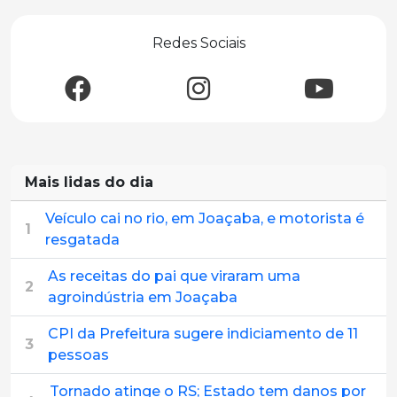
Redes Sociais
Mais lidas do dia
Veículo cai no rio, em Joaçaba, e motorista é
1
resgatada
As receitas do pai que viraram uma
2
agroindústria em Joaçaba
CPI da Prefeitura sugere indiciamento de 11
3
pessoas
Tornado atinge o RS; Estado tem danos por