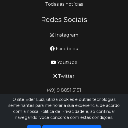
Todas as notícias
Redes Sociais
Instagram
Facebook
Youtube
Twitter
(49) 9 8851 5151
O site Eder Luiz, utiliza cookies e outras tecnologias
semelhantes para melhorar a sua experiência, de acordo
jornalismo@ederluiz.com.vc
com a nossa Política de Privacidade e, ao continuar
navegando, você concorda com estas condições.
Desenvolvido por
LN SISTEMAS