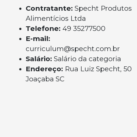
Contratante:
Specht Produtos
Alimentícios Ltda
Telefone:
49 35277500
E-mail:
curriculum@specht.com.br
Salário:
Salário da categoria
Endereço:
Rua Luiz Specht, 50
Joaçaba SC