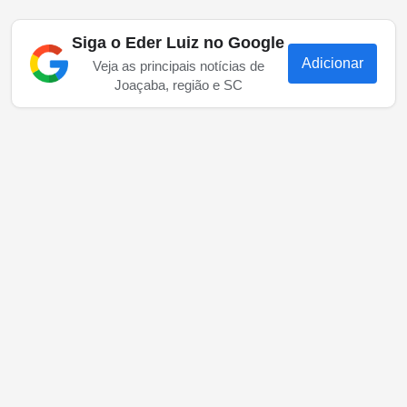
Siga o Eder Luiz no Google
Adicionar
Veja as principais notícias de
Joaçaba, região e SC