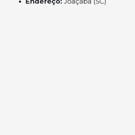
Endereço:
Joaçaba (SC)