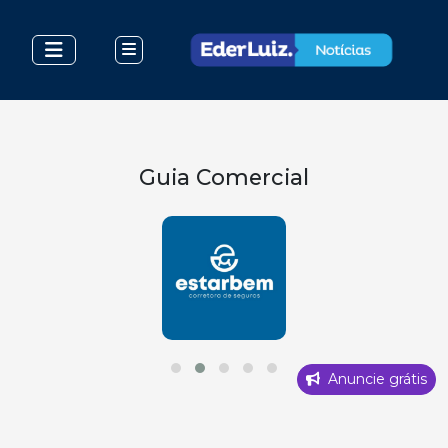
Guia Comercial
Anuncie grátis