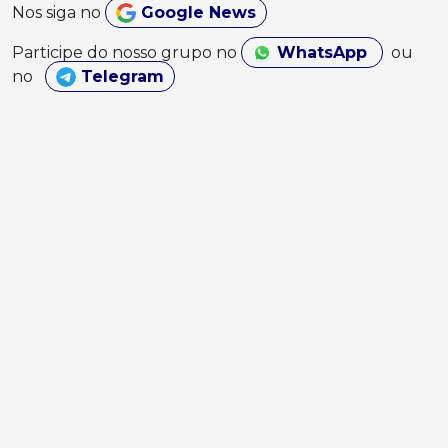
Nos siga no
Google News
Participe do nosso grupo no
WhatsApp
ou
no
Telegram