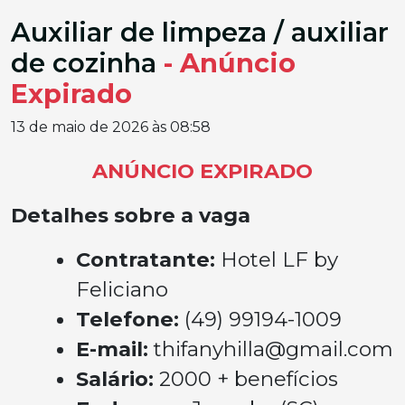
Auxiliar de limpeza / auxiliar
de cozinha
- Anúncio
Expirado
13 de maio de 2026 às 08:58
ANÚNCIO EXPIRADO
Detalhes sobre a vaga
Contratante:
Hotel LF by
Feliciano
Telefone:
(49) 99194-1009
E-mail:
thifanyhilla@gmail.com
Salário:
2000 + benefícios