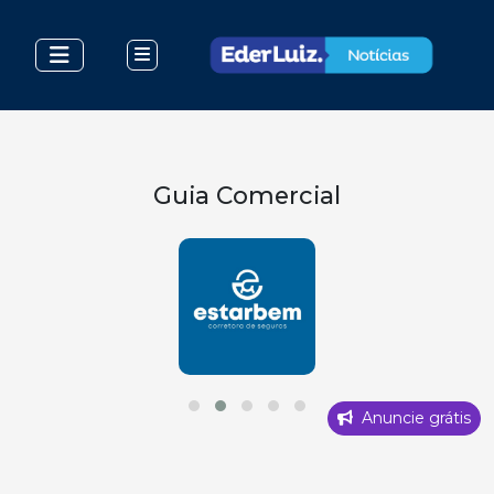
Guia Comercial
Anuncie grátis