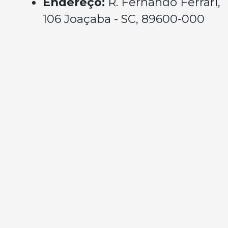
Endereço:
R. Fernando Ferrari,
106 Joaçaba - SC, 89600-000