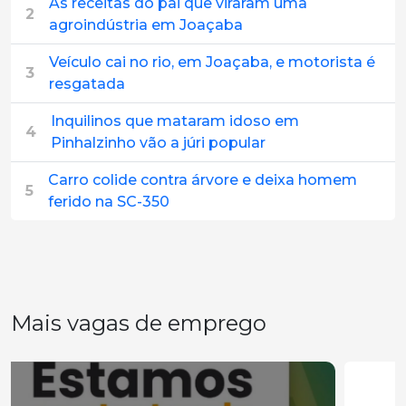
As receitas do pai que viraram uma
2
agroindústria em Joaçaba
Veículo cai no rio, em Joaçaba, e motorista é
3
resgatada
Inquilinos que mataram idoso em
4
Pinhalzinho vão a júri popular
Carro colide contra árvore e deixa homem
5
ferido na SC-350
Mais vagas de emprego