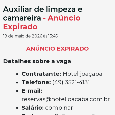
Auxiliar de limpeza e
camareira
- Anúncio
Expirado
19 de maio de 2026 às 15:45
ANÚNCIO EXPIRADO
Detalhes sobre a vaga
Contratante:
Hotel joaçaba
Telefone:
(49) 3521-4131
E-mail:
reservas@hoteljoacaba.com.br
Salário:
combinar