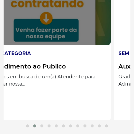
SEM CATEGORIA
Auxiliar administrado
Graduação completa ou cursando
Administração, Processos Gerenciais e áreas...