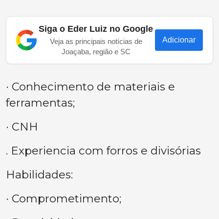
Siga o Eder Luiz no Google
Adicionar
Veja as principais notícias de
Joaçaba, região e SC
· Conhecimento de materiais e
ferramentas;
· CNH
. Experiencia com forros e divisórias
Habilidades:
· Comprometimento;