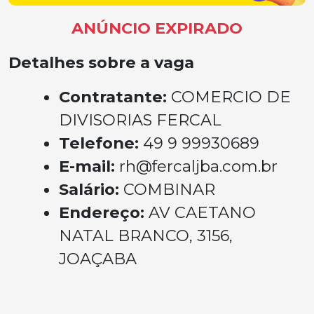
ANÚNCIO EXPIRADO
Detalhes sobre a vaga
Contratante:
COMERCIO DE
DIVISORIAS FERCAL
Telefone:
49 9 99930689
E-mail:
rh@fercaljba.com.br
Salário:
COMBINAR
Endereço:
AV CAETANO
NATAL BRANCO, 3156,
JOAÇABA