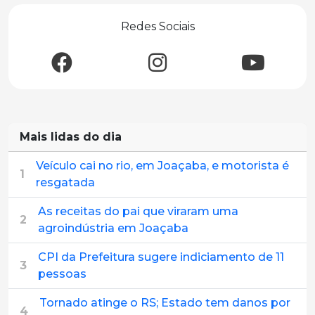
Redes Sociais
Mais lidas do dia
Veículo cai no rio, em Joaçaba, e motorista é
1
resgatada
As receitas do pai que viraram uma
2
agroindústria em Joaçaba
CPI da Prefeitura sugere indiciamento de 11
3
pessoas
Tornado atinge o RS; Estado tem danos por
4