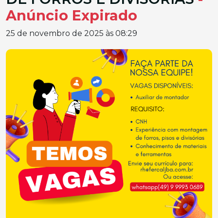
Anúncio Expirado
25 de novembro de 2025 às 08:29