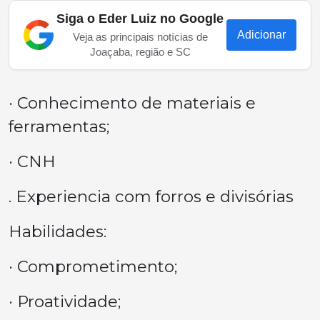
Siga o Eder Luiz no Google
Adicionar
Veja as principais notícias de
Joaçaba, região e SC
· Conhecimento de materiais e
ferramentas;
· CNH
. Experiencia com forros e divisórias
Habilidades:
· Comprometimento;
· Proatividade;