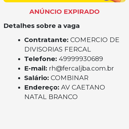
ANÚNCIO EXPIRADO
Detalhes sobre a vaga
Contratante:
COMERCIO DE
DIVISORIAS FERCAL
Telefone:
49999930689
E-mail:
rh@fercaljba.com.br
Salário:
COMBINAR
Endereço:
AV CAETANO
NATAL BRANCO