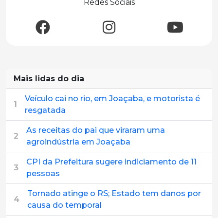
Redes Sociais
Mais lidas do dia
Veículo cai no rio, em Joaçaba, e motorista é
1
resgatada
As receitas do pai que viraram uma
2
agroindústria em Joaçaba
CPI da Prefeitura sugere indiciamento de 11
3
pessoas
Tornado atinge o RS; Estado tem danos por
4
causa do temporal