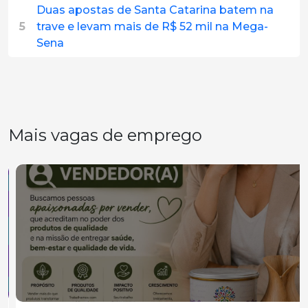
Duas apostas de Santa Catarina batem na
5
trave e levam mais de R$ 52 mil na Mega-
Sena
Mais vagas de emprego