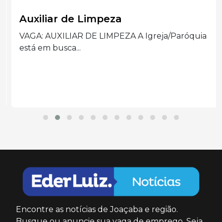
Auxiliar de Limpeza
VAGA: AUXILIAR DE LIMPEZA A Igreja/Paróquia
está em busca...
Encontre as notícias de Joaçaba e região.
Busque ou anuncie sua vaga de emprego. Seja