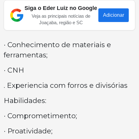
Siga o Eder Luiz no Google
Adicionar
Veja as principais notícias de
Joaçaba, região e SC
· Conhecimento de materiais e
ferramentas;
· CNH
. Experiencia com forros e divisórias
Habilidades:
· Comprometimento;
· Proatividade;