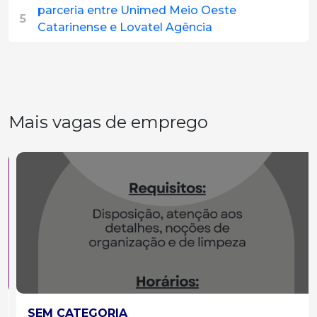
parceria entre Unimed Meio Oeste
5
Catarinense e Lovatel Agência
Mais vagas de emprego
SEM CATEGORIA