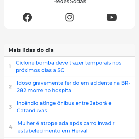
Redes Sociais
Mais lidas do dia
Ciclone bomba deve trazer temporais nos
1
próximos dias a SC
Idoso gravemente ferido em acidente na BR-
2
282 morre no hospital
Incêndio atinge ônibus entre Jaborá e
3
Catanduvas
Mulher é atropelada após carro invadir
4
estabelecimento em Herval