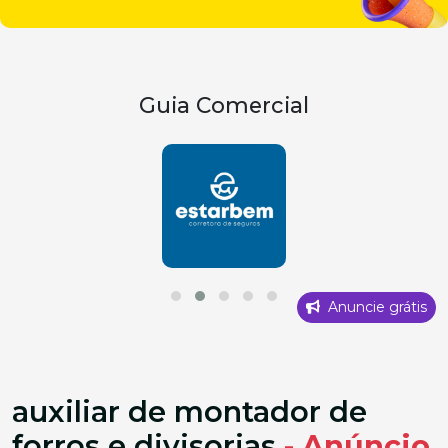
Guia Comercial
Anuncie grátis
auxiliar de montador de
forros e divisorias
- Anúncio