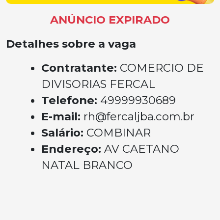
ANÚNCIO EXPIRADO
Detalhes sobre a vaga
Contratante:
COMERCIO DE
DIVISORIAS FERCAL
Telefone:
49999930689
E-mail:
rh@fercaljba.com.br
Salário:
COMBINAR
Endereço:
AV CAETANO
NATAL BRANCO