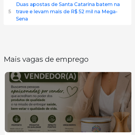
Duas apostas de Santa Catarina batem na
5
trave e levam mais de R$ 52 mil na Mega-
Sena
Mais vagas de emprego