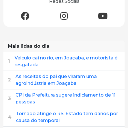
Redes Sociais
Mais lidas do dia
Veículo cai no rio, em Joaçaba, e motorista é
1
resgatada
As receitas do pai que viraram uma
2
agroindústria em Joaçaba
CPI da Prefeitura sugere indiciamento de 11
3
pessoas
Tornado atinge o RS; Estado tem danos por
4
causa do temporal