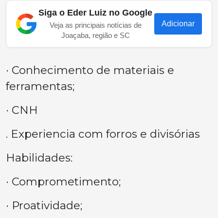
Siga o Eder Luiz no Google
Adicionar
Veja as principais notícias de
Joaçaba, região e SC
· Conhecimento de materiais e
ferramentas;
· CNH
. Experiencia com forros e divisórias
Habilidades:
· Comprometimento;
· Proatividade;