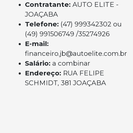
Contratante:
AUTO ELITE -
JOAÇABA
Telefone:
(47) 999342302 ou
(49) 991506749 /35274926
E-mail:
financeiro.jb@autoelite.com.br
Salário:
a combinar
Endereço:
RUA FELIPE
SCHMIDT, 381 JOAÇABA