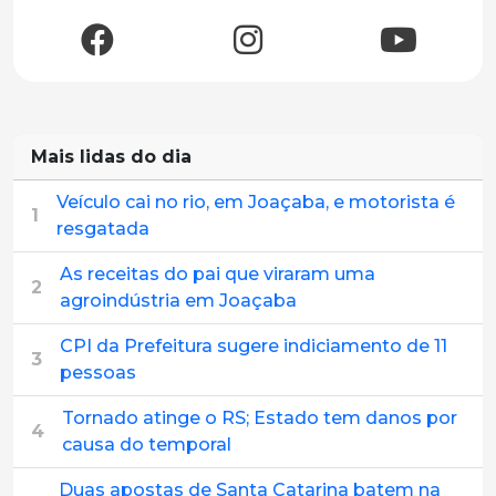
Mais lidas do dia
Veículo cai no rio, em Joaçaba, e motorista é
1
resgatada
As receitas do pai que viraram uma
2
agroindústria em Joaçaba
CPI da Prefeitura sugere indiciamento de 11
3
pessoas
Tornado atinge o RS; Estado tem danos por
4
causa do temporal
Duas apostas de Santa Catarina batem na