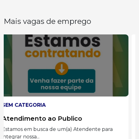
Mais vagas de emprego
SEM CATEGORIA
Auxiliar administrado
Graduação completa ou cursando
Administração, Processos Gerenciais e áreas...