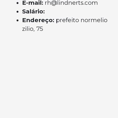
E-mail:
rh@lindnerts.com
Salário:
Endereço:
prefeito normelio
zilio, 75