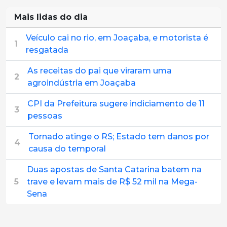
Mais lidas do dia
Veículo cai no rio, em Joaçaba, e motorista é
1
resgatada
As receitas do pai que viraram uma
2
agroindústria em Joaçaba
CPI da Prefeitura sugere indiciamento de 11
3
pessoas
Tornado atinge o RS; Estado tem danos por
4
causa do temporal
Duas apostas de Santa Catarina batem na
5
trave e levam mais de R$ 52 mil na Mega-
Sena