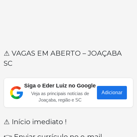
⚠ VAGAS EM ABERTO – JOAÇABA
SC
Siga o Eder Luiz no Google
Adicionar
Veja as principais notícias de
Joaçaba, região e SC
⚠ Início imediato !
👉 Enviar currículo no e-mail