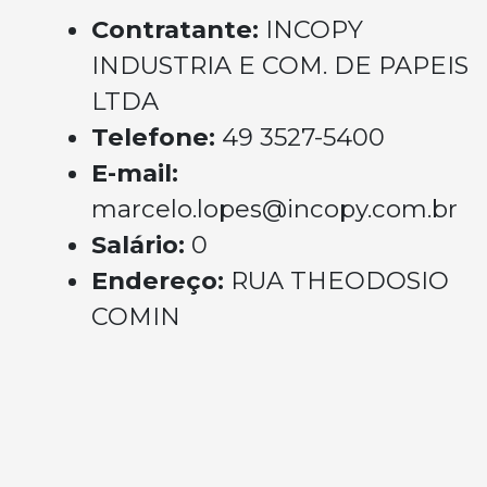
Contratante:
INCOPY
INDUSTRIA E COM. DE PAPEIS
LTDA
Telefone:
49 3527-5400
E-mail:
marcelo.lopes@incopy.com.br
Salário:
0
Endereço:
RUA THEODOSIO
COMIN