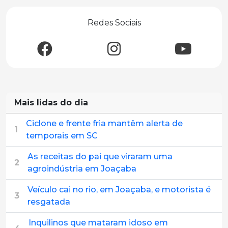
Redes Sociais
Mais lidas do dia
Ciclone e frente fria mantêm alerta de
1
temporais em SC
As receitas do pai que viraram uma
2
agroindústria em Joaçaba
Veículo cai no rio, em Joaçaba, e motorista é
3
resgatada
Inquilinos que mataram idoso em