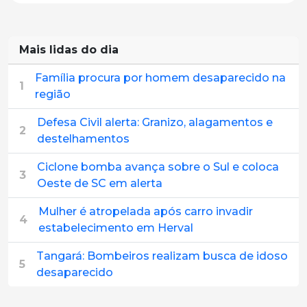
Mais lidas do dia
Família procura por homem desaparecido na
1
região
Defesa Civil alerta: Granizo, alagamentos e
2
destelhamentos
Ciclone bomba avança sobre o Sul e coloca
3
Oeste de SC em alerta
Mulher é atropelada após carro invadir
4
estabelecimento em Herval
Tangará: Bombeiros realizam busca de idoso
5
desaparecido