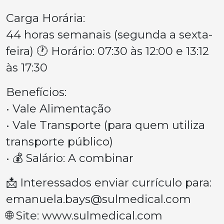
Carga Horária:
44 horas semanais (segunda a sexta-
feira) 🕐 Horário: 07:30 às 12:00 e 13:12
às 17:30
Benefícios:
• Vale Alimentação
• Vale Transporte (para quem utiliza
transporte público)
• 💰 Salário: A combinar
📩 Interessados enviar currículo para:
emanuela.bays@sulmedical.com
🌐 Site: www.sulmedical.com