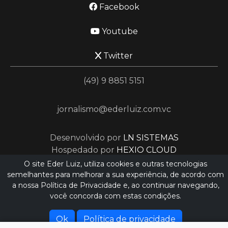
Facebook
Youtube
Twitter
(49) 9 8851 5151
jornalismo@ederluiz.com.vc
Desenvolvido por
LN SISTEMAS
Hospedado por
HEXIO CLOUD
O site Eder Luiz, utiliza cookies e outras tecnologias
semelhantes para melhorar a sua experiência, de acordo com
a nossa Política de Privacidade e, ao continuar navegando,
você concorda com estas condições.
Ok
Política de privacidade