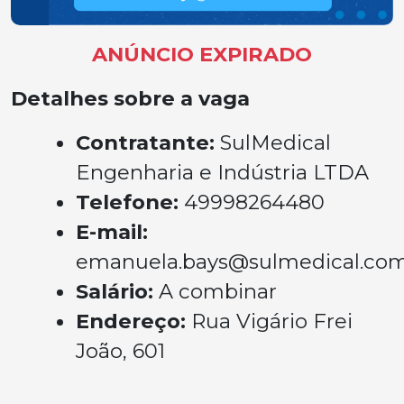
ANÚNCIO EXPIRADO
Detalhes sobre a vaga
Contratante:
SulMedical
Engenharia e Indústria LTDA
Telefone:
49998264480
E-mail:
emanuela.bays@sulmedical.co
Salário:
A combinar
Endereço:
Rua Vigário Frei
João, 601