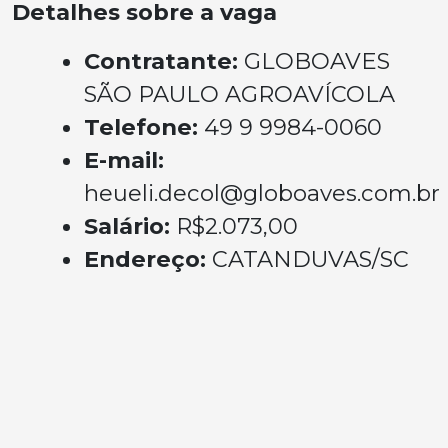
Detalhes sobre a vaga
Contratante:
GLOBOAVES
SÃO PAULO AGROAVÍCOLA
Telefone:
49 9 9984-0060
E-mail:
heueli.decol@globoaves.com.br
Salário:
R$2.073,00
Endereço:
CATANDUVAS/SC