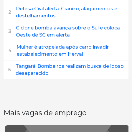
Defesa Civil alerta: Granizo, alagamentos e
2
destelhamentos
Ciclone bomba avança sobre o Sul e coloca
3
Oeste de SC em alerta
Mulher é atropelada após carro invadir
4
estabelecimento em Herval
Tangará: Bombeiros realizam busca de idoso
5
desaparecido
Mais vagas de emprego