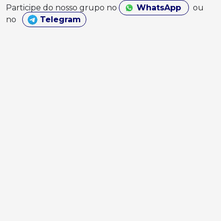
Participe do nosso grupo no
WhatsApp
ou
no
Telegram