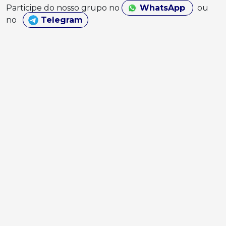
Participe do nosso grupo no
WhatsApp
ou
no
Telegram