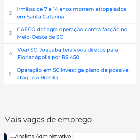
Irmãos de 7 e 14 anos morrem atropelados
2
em Santa Catarina
GAECO deflagra operação contra facção no
3
Meio-Oeste de SC
Voa+SC: Joaçaba terá voos diretos para
4
Florianópolis por R$ 450
Operação em SC investiga plano de possível
5
ataque a Brasília
Mais vagas de emprego