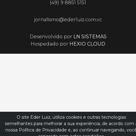
(49) 9 8851 5151
jornalismo@ederluiz.com.vc
Desenvolvido por
LN SISTEMAS
Hospedado por
HEXIO CLOUD
O site Eder Luiz, utiliza cookies e outras tecnologias
semelhantes para melhorar a sua experiência, de acordo com 
nossa Política de Privacidade e, ao continuar navegando, voc