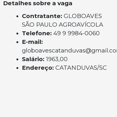
Detalhes sobre a vaga
Contratante:
GLOBOAVES
SÃO PAULO AGROAVÍCOLA
Telefone:
49 9 9984-0060
E-mail:
globoavescatanduvas@gmail.c
Salário:
1963,00
Endereço:
CATANDUVAS/SC