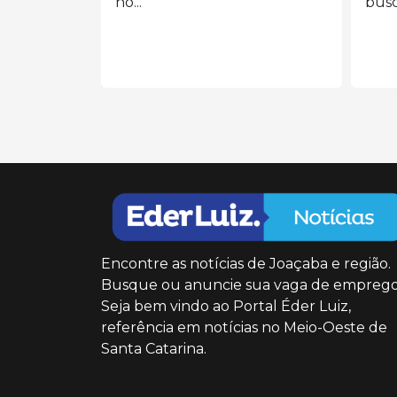
busca...
de m
cole
Encontre as notícias de Joaçaba e região.
Busque ou anuncie sua vaga de emprego
Seja bem vindo ao Portal Éder Luiz,
referência em notícias no Meio-Oeste de
Santa Catarina.