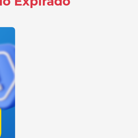
io Expirado