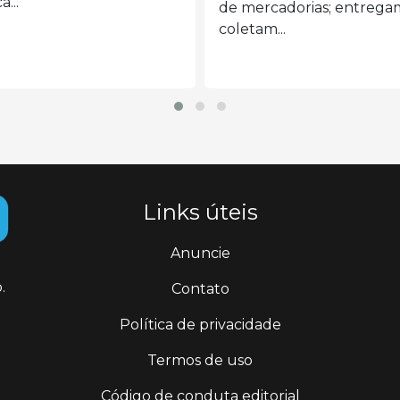
disponibilidade de...
ercadorias; entregam e
tam...
Links úteis
Anuncie
.
Contato
Política de privacidade
Termos de uso
Código de conduta editorial