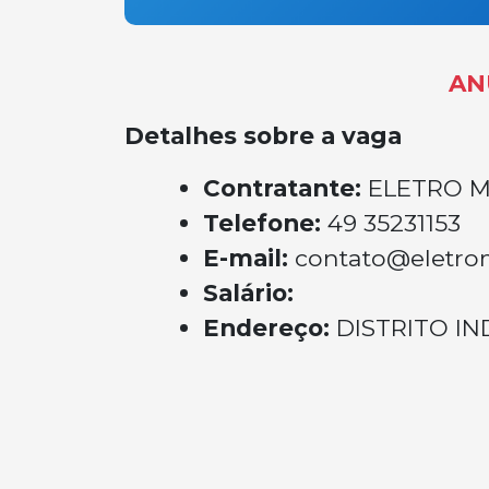
AN
Detalhes sobre a vaga
Contratante:
ELETRO 
Telefone:
49 35231153
E-mail:
contato@eletro
Salário:
Endereço:
DISTRITO I