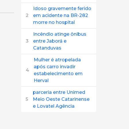
Idoso gravemente ferido
2
em acidente na BR-282
morre no hospital
Incêndio atinge ônibus
3
entre Jaborá e
Catanduvas
Mulher é atropelada
após carro invadir
4
estabelecimento em
Herval
parceria entre Unimed
5
Meio Oeste Catarinense
e Lovatel Agência