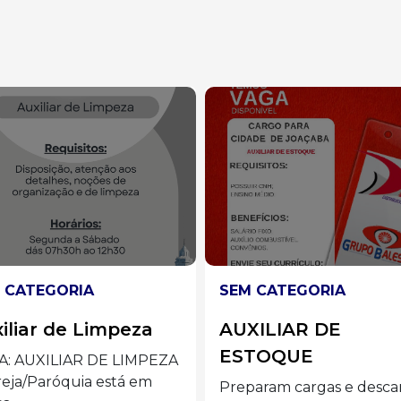
 CATEGORIA
SEM CATEGORIA
XILIAR DE
Auxiliar de Cozinha
TOQUE
Preferencialmente mulh
acima de 40 anos com
aram cargas e descargas