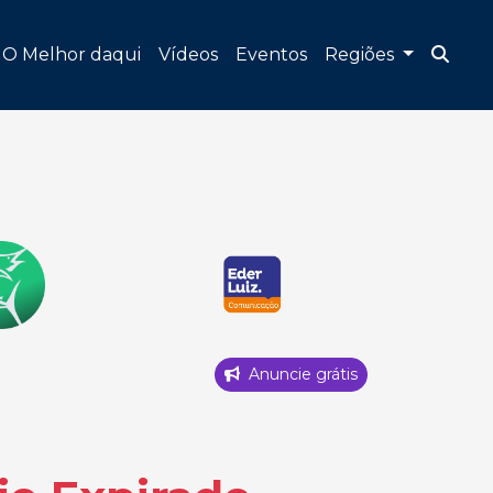
O Melhor daqui
Vídeos
Eventos
Regiões
Anuncie grátis