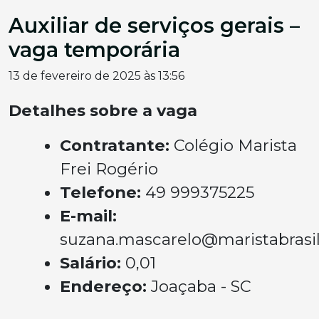
Auxiliar de serviços gerais –
vaga temporária
13 de fevereiro de 2025 às 13:56
Detalhes sobre a vaga
Contratante:
Colégio Marista
Frei Rogério
Telefone:
49 999375225
E-mail:
suzana.mascarelo@maristabrasil
Salário:
0,01
Endereço:
Joaçaba - SC