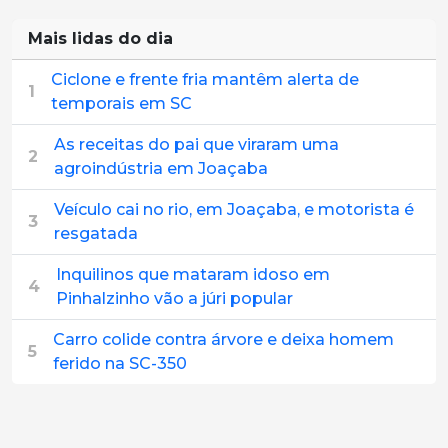
Mais lidas do dia
Ciclone e frente fria mantêm alerta de
1
temporais em SC
As receitas do pai que viraram uma
2
agroindústria em Joaçaba
Veículo cai no rio, em Joaçaba, e motorista é
3
resgatada
Inquilinos que mataram idoso em
4
Pinhalzinho vão a júri popular
Carro colide contra árvore e deixa homem
5
ferido na SC-350