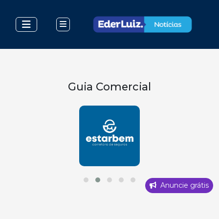
Guia Comercial
Anuncie grátis