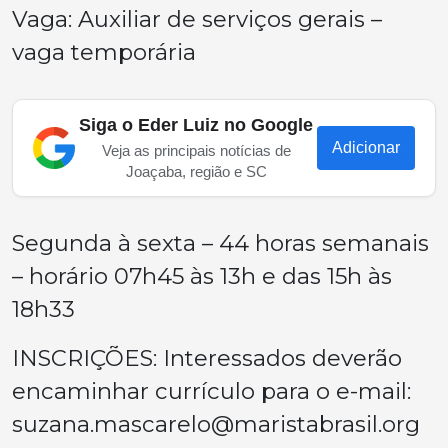
Vaga: Auxiliar de serviços gerais –
vaga temporária
Siga o Eder Luiz no Google
Adicionar
Veja as principais notícias de
Joaçaba, região e SC
Segunda à sexta – 44 horas semanais
– horário 07h45 às 13h e das 15h às
18h33
INSCRIÇÕES: Interessados deverão
encaminhar currículo para o e-mail:
suzana.mascarelo@maristabrasil.org