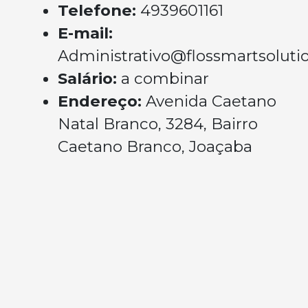
Telefone:
4939601161
E-mail:
Administrativo@flossmartsoluti
Salário:
a combinar
Endereço:
Avenida Caetano
Natal Branco, 3284, Bairro
Caetano Branco, Joaçaba