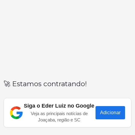
🚀 Estamos contratando!
Siga o Eder Luiz no Google
Adicionar
Veja as principais notícias de
Joaçaba, região e SC