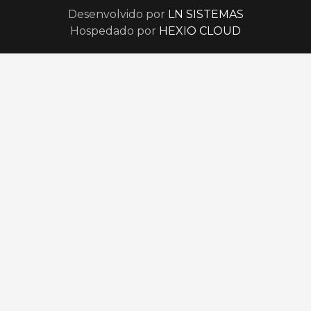
Desenvolvido por
LN SISTEMAS
Hospedado por
HEXIO CLOUD