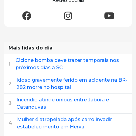
Redes Sociais
Mais lidas do dia
Ciclone bomba deve trazer temporais nos
1
próximos dias a SC
Idoso gravemente ferido em acidente na BR-
2
282 morre no hospital
Incêndio atinge ônibus entre Jaborá e
3
Catanduvas
Mulher é atropelada após carro invadir
4
estabelecimento em Herval