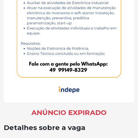
ANÚNCIO EXPIRADO
Detalhes sobre a vaga