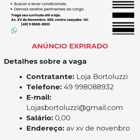
ANÚNCIO EXPIRADO
Detalhes sobre a vaga
Contratante:
Loja Bortoluzzi
Telefone:
49 998088932
E-mail:
Lojasbortoluzzi@gmail.com
Salário:
0,00
Endereço:
av xv de novenbro