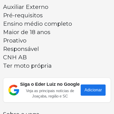
Auxiliar Externo
Pré-requisitos
Ensino médio completo
Maior de 18 anos
Proativo
Responsável
CNH AB
Ter moto própria
Siga o Eder Luiz no Google
Adicionar
Veja as principais notícias de
Joaçaba, região e SC