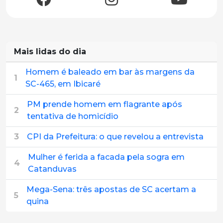
Mais lidas do dia
Homem é baleado em bar às margens da
1
SC-465, em Ibicaré
PM prende homem em flagrante após
2
tentativa de homicídio
3
CPI da Prefeitura: o que revelou a entrevista
Mulher é ferida a facada pela sogra em
4
Catanduvas
Mega-Sena: três apostas de SC acertam a
5
quina