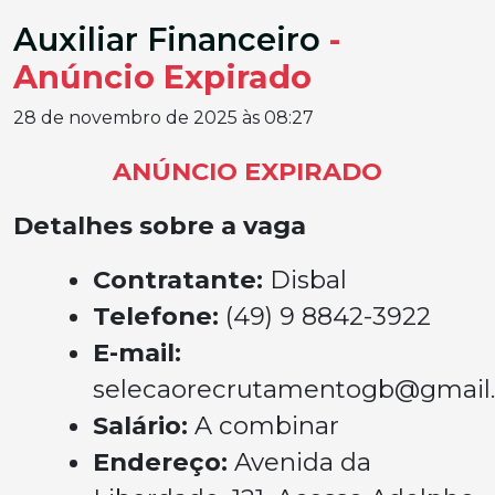
Auxiliar Financeiro
-
Anúncio Expirado
28 de novembro de 2025 às 08:27
ANÚNCIO EXPIRADO
Detalhes sobre a vaga
Contratante:
Disbal
Telefone:
(49) 9 8842-3922
E-mail:
selecaorecrutamentogb@gmail
Salário:
A combinar
Endereço:
Avenida da