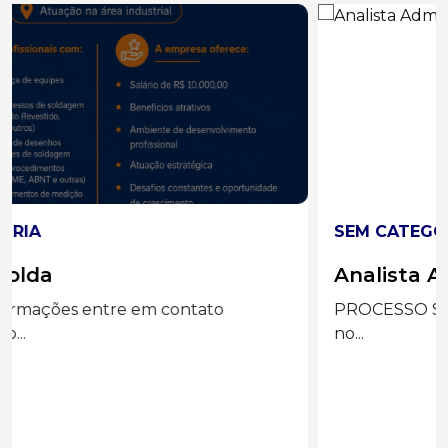
SEM CATEGORIA
Analista Administrativo I
PROCESSO SELETIVO nº 343/26 Siga o Eder Luiz
no...