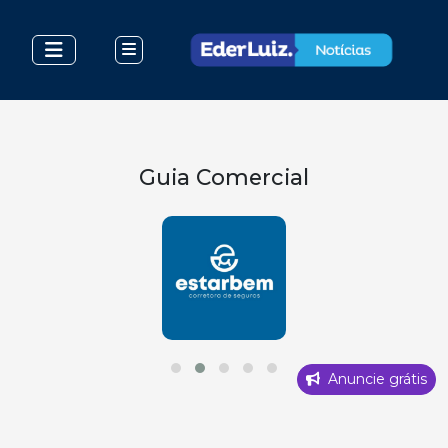
Guia Comercial
Anuncie grátis