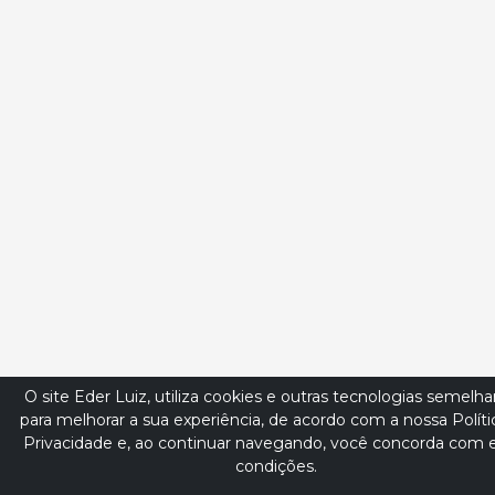
O site Eder Luiz, utiliza cookies e outras tecnologias semelh
para melhorar a sua experiência, de acordo com a nossa Políti
Privacidade e, ao continuar navegando, você concorda com 
condições.