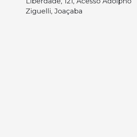
Liberdade, 121, Acesso Adolpho
Ziguelli, Joaçaba