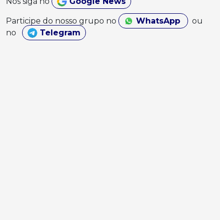
Nos siga no
Google News
Participe do nosso grupo no
WhatsApp
ou
no
Telegram