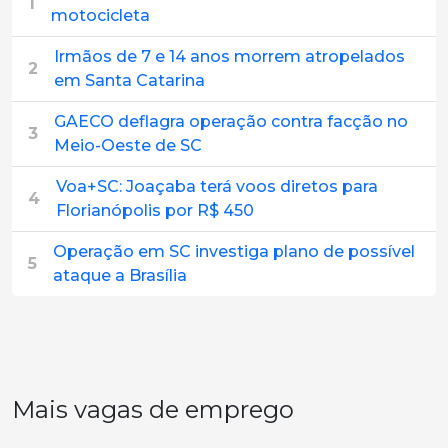
1
motocicleta
Irmãos de 7 e 14 anos morrem atropelados
2
em Santa Catarina
GAECO deflagra operação contra facção no
3
Meio-Oeste de SC
Voa+SC: Joaçaba terá voos diretos para
4
Florianópolis por R$ 450
Operação em SC investiga plano de possível
5
ataque a Brasília
Mais vagas de emprego