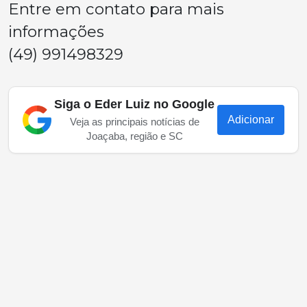
Entre em contato para mais
informações
(49) 991498329
Siga o Eder Luiz no Google
Adicionar
Veja as principais notícias de
Joaçaba, região e SC