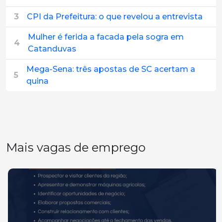
3
CPI da Prefeitura: o que revelou a entrevista
Mulher é ferida a facada pela sogra em
4
Catanduvas
Mega-Sena: três apostas de SC acertam a
5
quina
Mais vagas de emprego