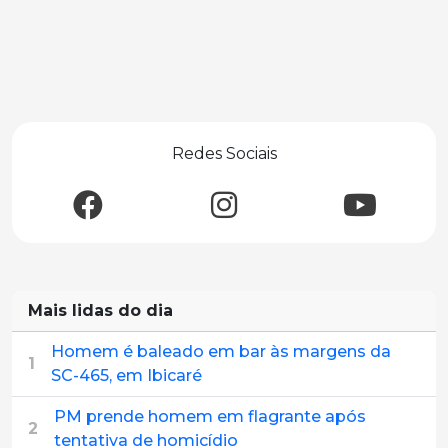
Redes Sociais
Mais lidas do dia
Homem é baleado em bar às margens da
1
SC-465, em Ibicaré
PM prende homem em flagrante após
2
tentativa de homicídio