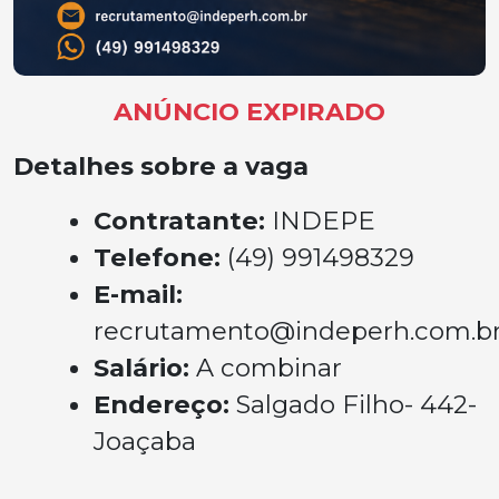
ANÚNCIO EXPIRADO
Detalhes sobre a vaga
Contratante:
INDEPE
Telefone:
(49) 991498329
E-mail:
recrutamento@indeperh.com.b
Salário:
A combinar
Endereço:
Salgado Filho- 442-
Joaçaba