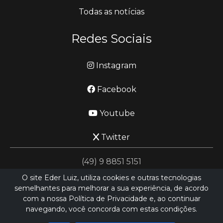
Todas as notícias
Redes Sociais
Instagram
Facebook
Youtube
Twitter
(49) 9 8851 5151
O site Eder Luiz, utiliza cookies e outras tecnologias
semelhantes para melhorar a sua experiência, de acordo
jornalismo@ederluiz.com.vc
com a nossa Política de Privacidade e, ao continuar
navegando, você concorda com estas condições.
Desenvolvido por
LN SISTEMAS