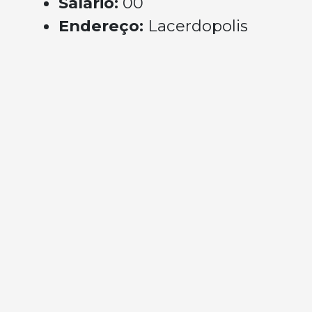
Salário:
00
Endereço:
Lacerdopolis