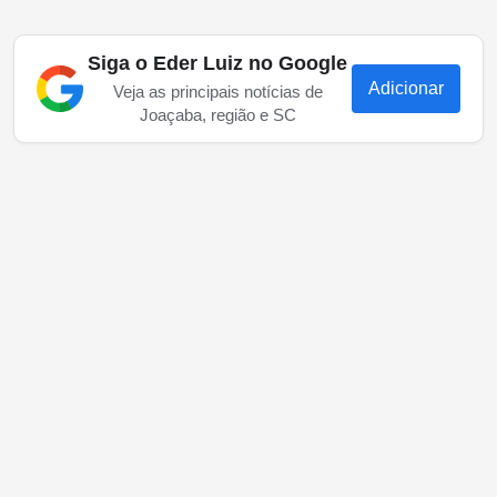
Siga o Eder Luiz no Google
Adicionar
Veja as principais notícias de
Joaçaba, região e SC