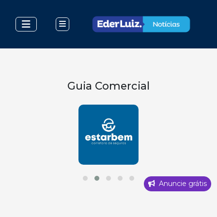
Guia Comercial
Anuncie grátis