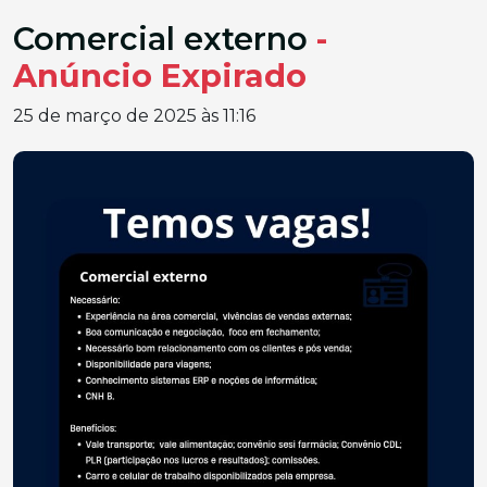
Comercial externo
-
Anúncio Expirado
25 de março de 2025 às 11:16