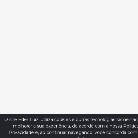
O site Eder Luiz, utiliza cookies e outras tecnologias semelhan
melhorar a sua experiência, de acordo com a nossa Polític
Privacidade e, ao continuar navegando, você concorda com