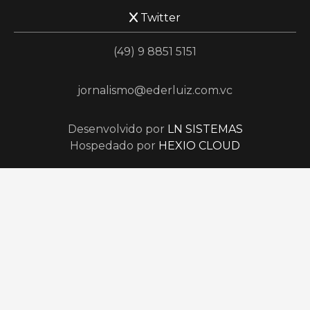
Twitter
(49) 9 8851 5151
jornalismo@ederluiz.com.vc
Desenvolvido por
LN SISTEMAS
Hospedado por
HEXIO CLOUD