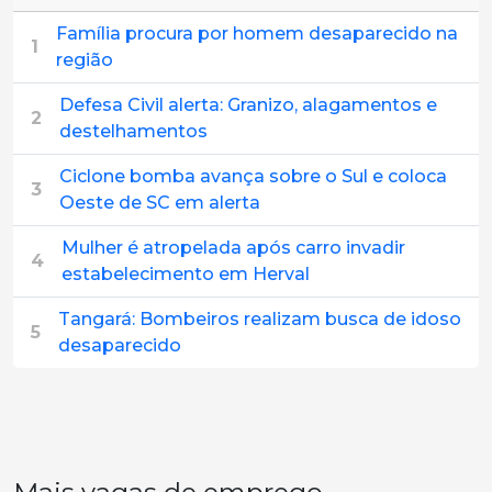
Família procura por homem desaparecido na
1
região
Defesa Civil alerta: Granizo, alagamentos e
2
destelhamentos
Ciclone bomba avança sobre o Sul e coloca
3
Oeste de SC em alerta
Mulher é atropelada após carro invadir
4
estabelecimento em Herval
Tangará: Bombeiros realizam busca de idoso
5
desaparecido