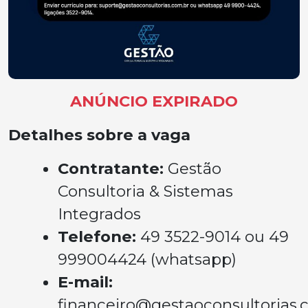
ANÚNCIO EXPIRADO
Detalhes sobre a vaga
Contratante:
Gestão
Consultoria & Sistemas
Integrados
Telefone:
49 3522-9014 ou 49
999004424 (whatsapp)
E-mail:
financeiro@gestaoconsultorias.