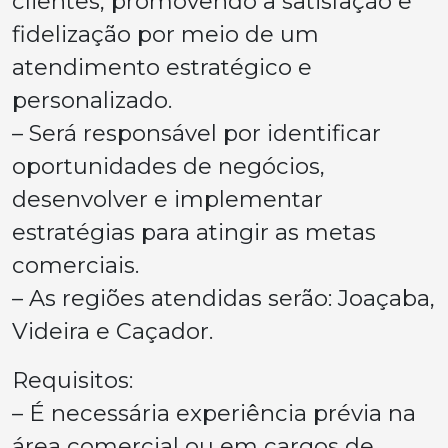
clientes, promovendo a satisfação e
fidelização por meio de um
atendimento estratégico e
personalizado.
– Será responsável por identificar
oportunidades de negócios,
desenvolver e implementar
estratégias para atingir as metas
comerciais.
– As regiões atendidas serão: Joaçaba,
Videira e Caçador.
Requisitos:
– É necessária experiência prévia na
área comercial ou em cargos de