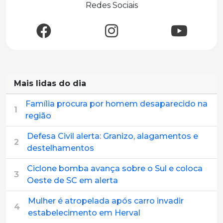
Redes Sociais
Mais lidas do dia
Família procura por homem desaparecido na
1
região
Defesa Civil alerta: Granizo, alagamentos e
2
destelhamentos
Ciclone bomba avança sobre o Sul e coloca
3
Oeste de SC em alerta
Mulher é atropelada após carro invadir
4
estabelecimento em Herval