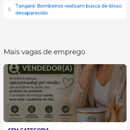
Tangará: Bombeiros realizam busca de idoso
5
desaparecido
Mais vagas de emprego