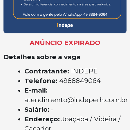
ANÚNCIO EXPIRADO
Detalhes sobre a vaga
Contratante:
INDEPE
Telefone:
4988849064
E-mail:
atendimento@indeperh.com.br
Salário:
-
Endereço:
Joaçaba / Videira /
Caçador