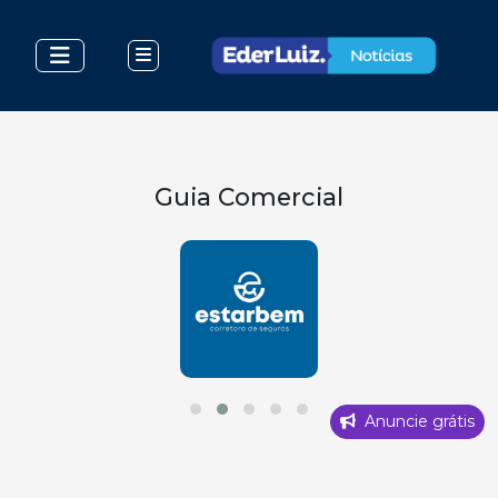
Guia Comercial
Anuncie grátis