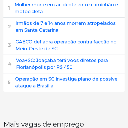
Mulher morre em acidente entre caminhão e
1
motocicleta
Irmãos de 7 e 14 anos morrem atropelados
2
em Santa Catarina
GAECO deflagra operação contra facção no
3
Meio-Oeste de SC
Voa+SC: Joaçaba terá voos diretos para
4
Florianópolis por R$ 450
Operação em SC investiga plano de possível
5
ataque a Brasília
Mais vagas de emprego