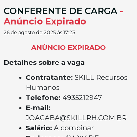
CONFERENTE DE CARGA
-
Anúncio Expirado
26 de agosto de 2025 às 17:23
ANÚNCIO EXPIRADO
Detalhes sobre a vaga
Contratante:
SKILL Recursos
Humanos
Telefone:
4935212947
E-mail:
JOACABA@SKILLRH.COM.BR
Salário:
A combinar