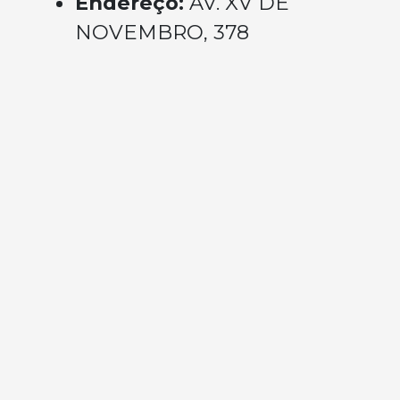
Endereço:
AV. XV DE
NOVEMBRO, 378