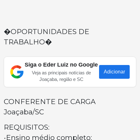
�OPORTUNIDADES DE
TRABALHO�
Siga o Eder Luiz no Google
Adicionar
Veja as principais notícias de
Joaçaba, região e SC
CONFERENTE DE CARGA
Joaçaba/SC
REQUISITOS:
•Ensino médio completo;