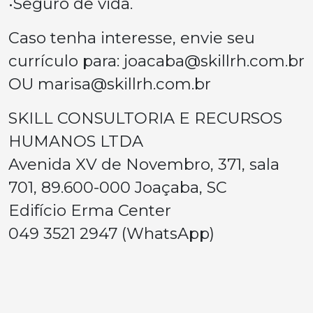
•Seguro de vida.
Caso tenha interesse, envie seu
currículo para:
joacaba@skillrh.com.br
OU
marisa@skillrh.com.br
SKILL CONSULTORIA E RECURSOS
HUMANOS LTDA
Avenida XV de Novembro, 371, sala
701, 89.600-000 Joaçaba, SC
Edifício Erma Center
049 3521 2947 (WhatsApp)