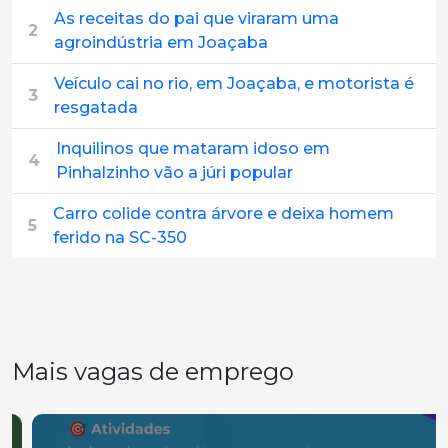
As receitas do pai que viraram uma
2
agroindústria em Joaçaba
Veículo cai no rio, em Joaçaba, e motorista é
3
resgatada
Inquilinos que mataram idoso em
4
Pinhalzinho vão a júri popular
Carro colide contra árvore e deixa homem
5
ferido na SC-350
Mais vagas de emprego