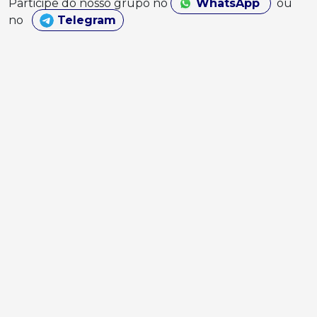
Participe do nosso grupo no
WhatsApp
ou
no
Telegram