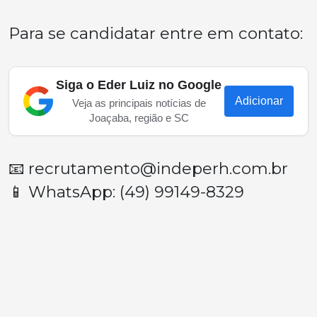
Para se candidatar entre em contato:
Siga o Eder Luiz no Google
Adicionar
Veja as principais notícias de
Joaçaba, região e SC
📧
recrutamento@indeperh.com.br
📱 WhatsApp: (49) 99149-8329