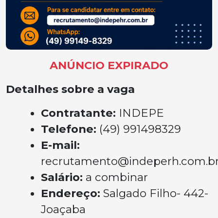
ANÚNCIO EXPIRADO
Detalhes sobre a vaga
Contratante:
INDEPE
Telefone:
(49) 991498329
E-mail:
recrutamento@indeperh.com.b
Salário:
a combinar
Endereço:
Salgado Filho- 442-
Joaçaba