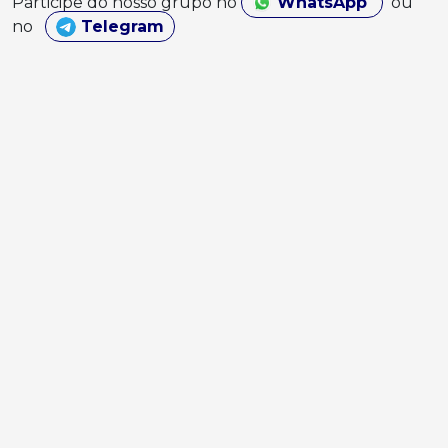
Participe do nosso grupo no
WhatsApp
ou
no
Telegram