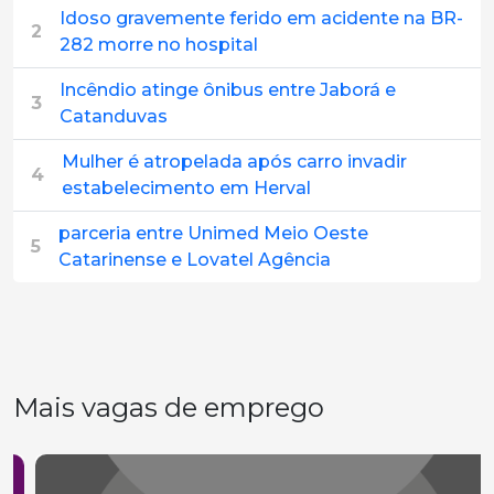
Idoso gravemente ferido em acidente na BR-
2
282 morre no hospital
Incêndio atinge ônibus entre Jaborá e
3
Catanduvas
Mulher é atropelada após carro invadir
4
estabelecimento em Herval
parceria entre Unimed Meio Oeste
5
Catarinense e Lovatel Agência
Mais vagas de emprego