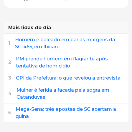
Mais lidas do dia
Homem é baleado em bar às margens da
1
SC-465, em Ibicaré
PM prende homem em flagrante após
2
tentativa de homicídio
3
CPI da Prefeitura: o que revelou a entrevista
Mulher é ferida a facada pela sogra em
4
Catanduvas
Mega-Sena: três apostas de SC acertam a
5
quina