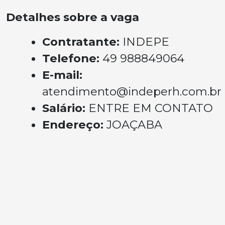
Detalhes sobre a vaga
Contratante:
INDEPE
Telefone:
49 988849064
E-mail:
atendimento@indeperh.com.br
Salário:
ENTRE EM CONTATO
Endereço:
JOAÇABA