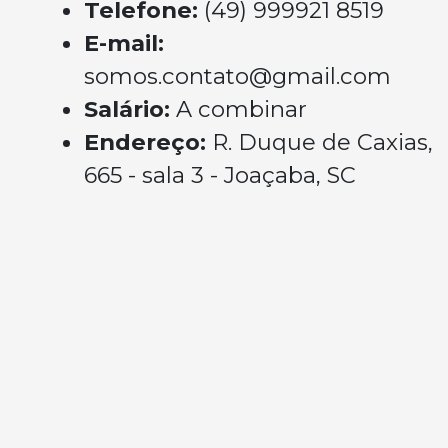
Telefone:
(49) 999921 8519
E-mail:
somos.contato@gmail.com
Salário:
A combinar
Endereço:
R. Duque de Caxias,
665 - sala 3 - Joaçaba, SC