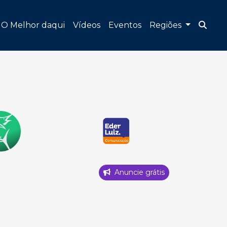
O Melhor daqui
Vídeos
Eventos
Regiões
Anuncie grátis