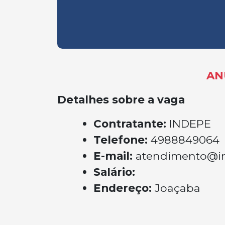
AN
Detalhes sobre a vaga
Contratante:
INDEPE
Telefone:
4988849064
E-mail:
atendimento@i
Salário:
Endereço:
Joaçaba