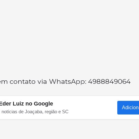
 em contato via WhatsApp: 4988849064
Eder Luiz no Google
Adicion
s notícias de Joaçaba, região e SC