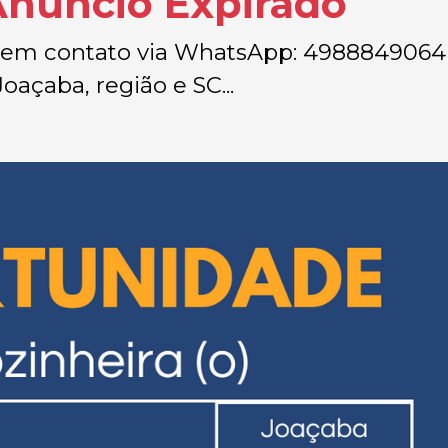
Anúncio Expirado
e em contato via WhatsApp: 4988849064 
Joaçaba, região e SC...