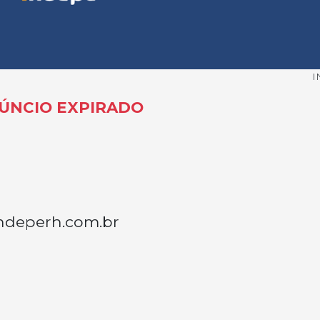
I
ÚNCIO EXPIRADO
ndeperh.com.br