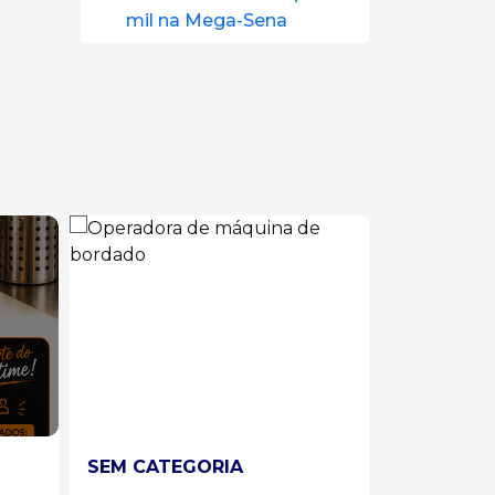
mil na Mega-Sena
SEM CATEGORIA
SEM CATE