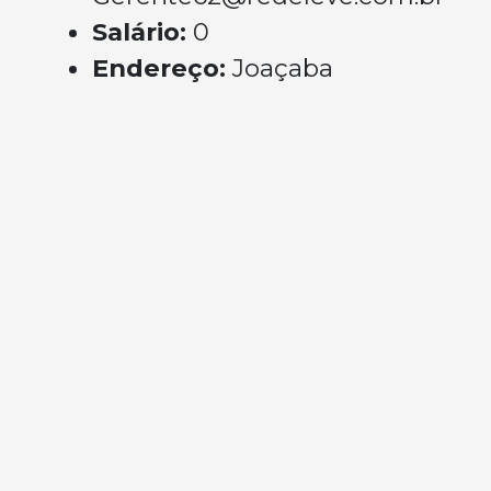
Salário:
0
Endereço:
Joaçaba