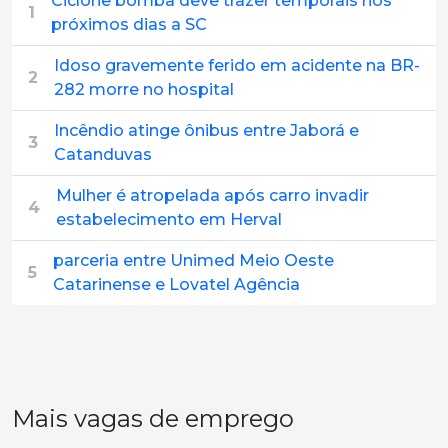
Ciclone bomba deve trazer temporais nos
1
próximos dias a SC
Idoso gravemente ferido em acidente na BR-
2
282 morre no hospital
Incêndio atinge ônibus entre Jaborá e
3
Catanduvas
Mulher é atropelada após carro invadir
4
estabelecimento em Herval
parceria entre Unimed Meio Oeste
5
Catarinense e Lovatel Agência
Mais vagas de emprego