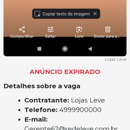
Lojas Leve
ANÚNCIO EXPIRADO
Detalhes sobre a vaga
Contratante:
Lojas Leve
Telefone:
4999900000
E-mail:
Gerente62@redeleve.com.br