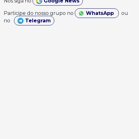
Nos siga no
Google News
Participe do nosso grupo no
WhatsApp
ou
no
Telegram