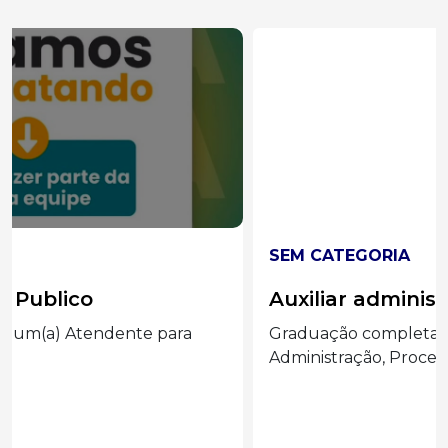
SEM CATEGORIA
Auxiliar administrado
Graduação completa ou cursando
Administração, Processos Gerenciais e áreas...