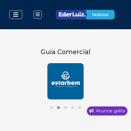
Guia Comercial
Anuncie grátis