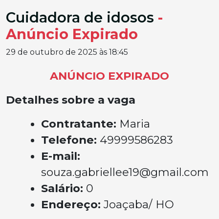
Cuidadora de idosos
-
Anúncio Expirado
29 de outubro de 2025 às 18:45
ANÚNCIO EXPIRADO
Detalhes sobre a vaga
Contratante:
Maria
Telefone:
49999586283
E-mail:
souza.gabriellee19@gmail.com
Salário:
0
Endereço:
Joaçaba/ HO