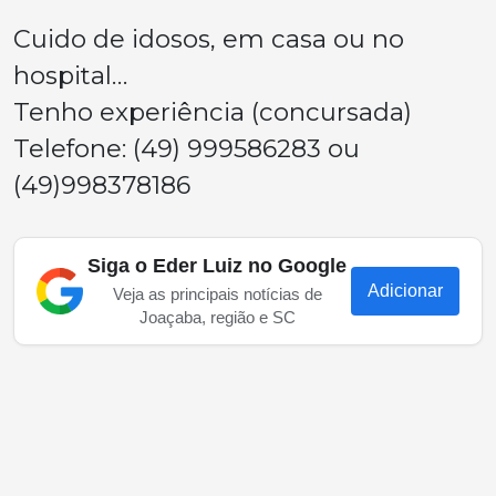
Cuido de idosos, em casa ou no
hospital…
Tenho experiência (concursada)
Telefone: (49) 999586283 ou
(49)998378186
Siga o Eder Luiz no Google
Adicionar
Veja as principais notícias de
Joaçaba, região e SC