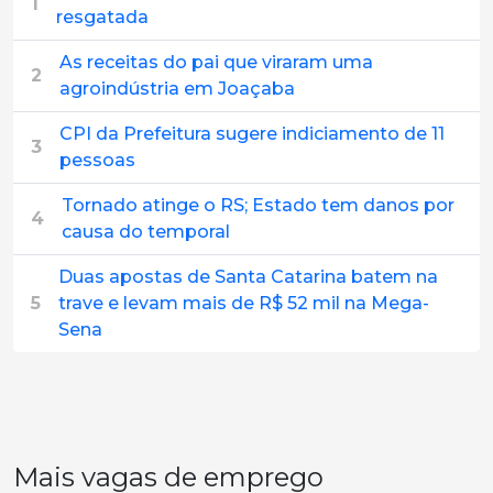
1
resgatada
As receitas do pai que viraram uma
2
agroindústria em Joaçaba
CPI da Prefeitura sugere indiciamento de 11
3
pessoas
Tornado atinge o RS; Estado tem danos por
4
causa do temporal
Duas apostas de Santa Catarina batem na
5
trave e levam mais de R$ 52 mil na Mega-
Sena
Mais vagas de emprego