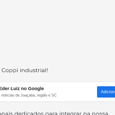
 Coppi industrial!
Eder Luiz no Google
Adicion
s notícias de Joaçaba, região e SC
nais dedicados para integrar na nossa