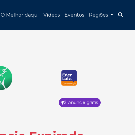
O Melhor daqui
Vídeos
Eventos
Regiões
Anuncie grátis