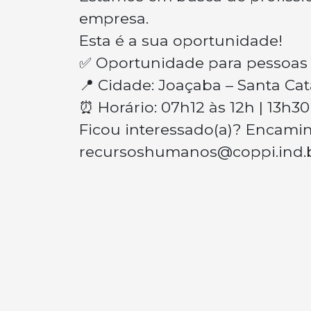
empresa.
Esta é a sua oportunidade!
✅ Oportunidade para pessoas 
📍 Cidade: Joaçaba – Santa Cat
⏰ Horário: 07h12 às 12h | 13h30
Ficou interessado(a)? Encaminh
recursoshumanos@coppi.ind.