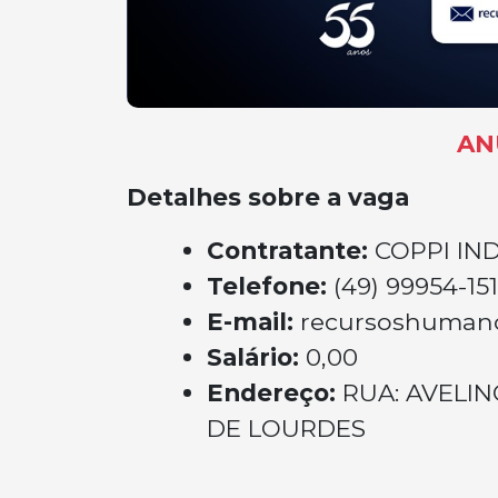
AN
Detalhes sobre a vaga
Contratante:
COPPI IN
Telefone:
(49) 99954-15
E-mail:
recursoshumano
Salário:
0,00
Endereço:
RUA: AVELIN
DE LOURDES