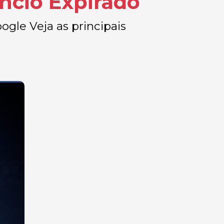
ncio Expirado
oogle Veja as principais