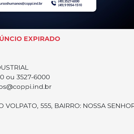
ÚNCIO EXPIRADO
DUSTRIAL
10 ou 3527-6000
s@coppi.ind.br
O VOLPATO, 555, BAIRRO: NOSSA SENHO