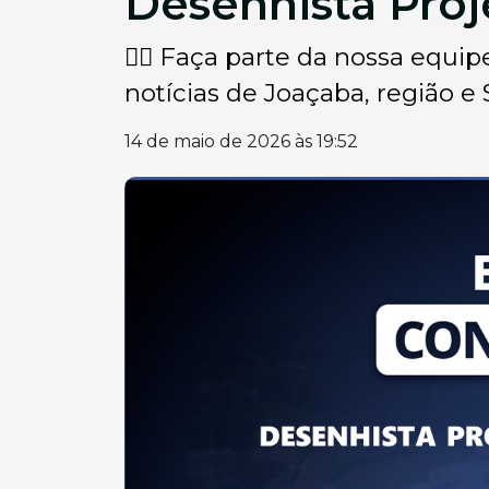
Desenhista Proj
👉🏽 Faça parte da nossa equip
notícias de Joaçaba, região e S
14 de maio de 2026 às 19:52