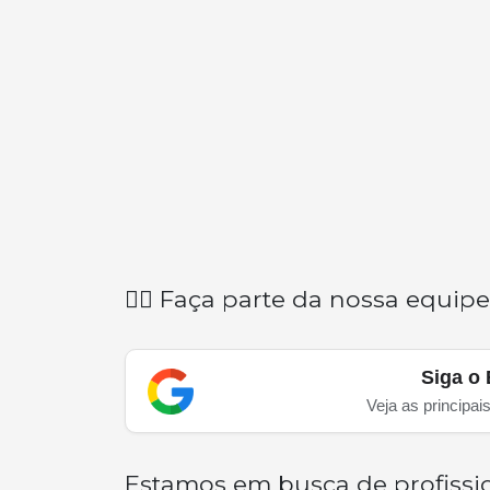
👉🏽 Faça parte da nossa equipe
Siga o 
Veja as principai
Estamos em busca de profissio