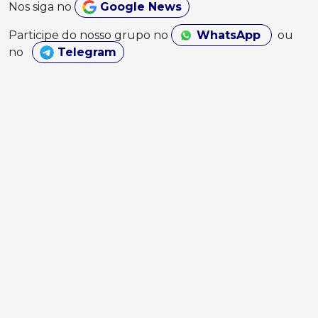
Nos siga no
Google News
Participe do nosso grupo no
WhatsApp
ou
no
Telegram