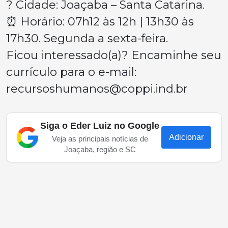
? Cidade: Joaçaba – Santa Catarina.
⏰ Horário: 07h12 às 12h | 13h30 às
17h30. Segunda a sexta-feira.
Ficou interessado(a)? Encaminhe seu
currículo para o e-mail:
recursoshumanos@coppi.ind.br
Siga o Eder Luiz no Google
Adicionar
Veja as principais notícias de
Joaçaba, região e SC