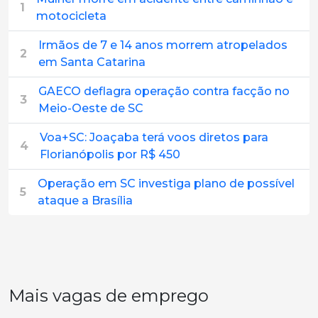
1
motocicleta
Irmãos de 7 e 14 anos morrem atropelados
2
em Santa Catarina
GAECO deflagra operação contra facção no
3
Meio-Oeste de SC
Voa+SC: Joaçaba terá voos diretos para
4
Florianópolis por R$ 450
Operação em SC investiga plano de possível
5
ataque a Brasília
Mais vagas de emprego