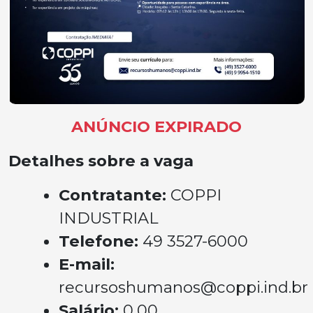
ANÚNCIO EXPIRADO
Detalhes sobre a vaga
Contratante:
COPPI
INDUSTRIAL
Telefone:
49 3527-6000
E-mail:
recursoshumanos@coppi.ind.br
Salário:
0,00