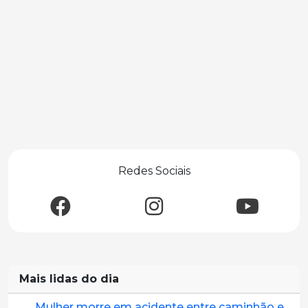
Redes Sociais
Mais lidas do dia
Mulher morre em acidente entre caminhão e