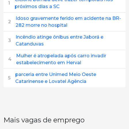
1
próximos dias a SC
Idoso gravemente ferido em acidente na BR-
2
282 morre no hospital
Incêndio atinge ônibus entre Jaborá e
3
Catanduvas
Mulher é atropelada após carro invadir
4
estabelecimento em Herval
parceria entre Unimed Meio Oeste
5
Catarinense e Lovatel Agência
Mais vagas de emprego