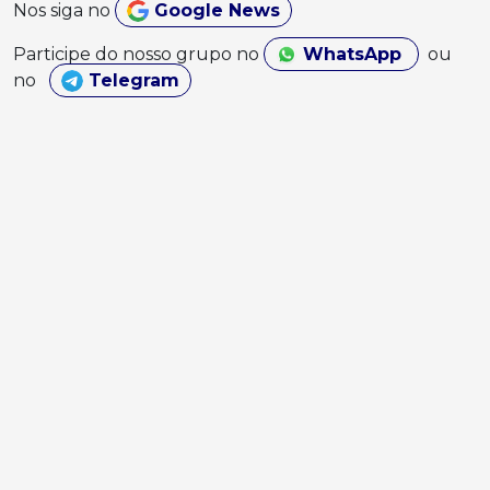
Nos siga no
Google News
Participe do nosso grupo no
WhatsApp
ou
no
Telegram