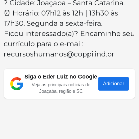
? Cidade: Joaçaba – Santa Catarina.
⏰ Horário: 07h12 às 12h | 13h30 às
17h30. Segunda a sexta-feira.
Ficou interessado(a)? Encaminhe seu
currículo para o e-mail:
recursoshumanos@coppi.ind.br
Siga o Eder Luiz no Google
Adicionar
Veja as principais notícias de
Joaçaba, região e SC