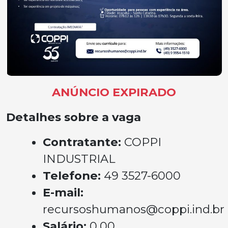
ANÚNCIO EXPIRADO
Detalhes sobre a vaga
Contratante:
COPPI
INDUSTRIAL
Telefone:
49 3527-6000
E-mail:
recursoshumanos@coppi.ind.br
Salário:
0,00