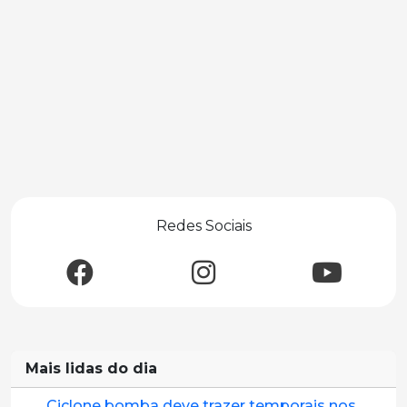
Redes Sociais
Mais lidas do dia
Ciclone bomba deve trazer temporais nos