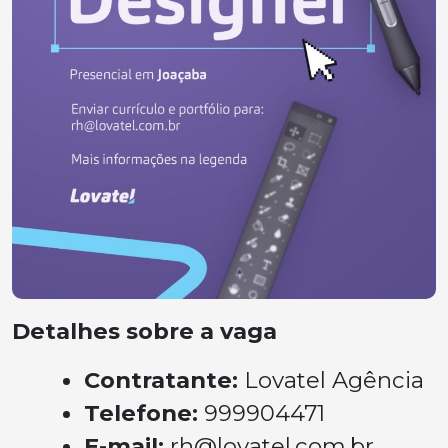
Detalhes sobre a vaga
Contratante:
Lovatel Agência
Telefone:
999904471
E-mail:
rh@lovatel.com.br