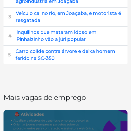
agroindústria em Joaçaba
Veículo cai no rio, em Joaçaba, e motorista é
3
resgatada
Inquilinos que mataram idoso em
4
Pinhalzinho vão a júri popular
Carro colide contra árvore e deixa homem
5
ferido na SC-350
Mais vagas de emprego