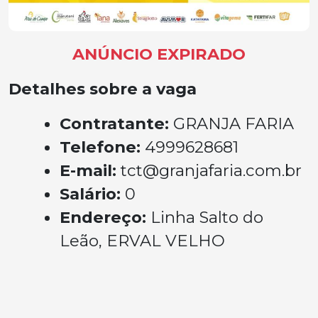
ANÚNCIO EXPIRADO
Detalhes sobre a vaga
Contratante:
GRANJA FARIA
Telefone:
4999628681
E-mail:
tct@granjafaria.com.br
Salário:
0
Endereço:
Linha Salto do
Leão, ERVAL VELHO