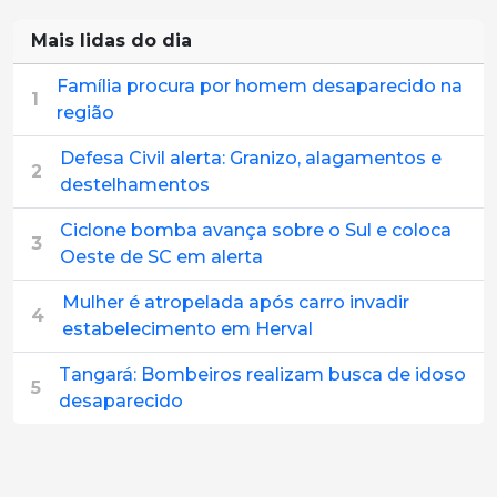
Mais lidas do dia
Família procura por homem desaparecido na
1
região
Defesa Civil alerta: Granizo, alagamentos e
2
destelhamentos
Ciclone bomba avança sobre o Sul e coloca
3
Oeste de SC em alerta
Mulher é atropelada após carro invadir
4
estabelecimento em Herval
Tangará: Bombeiros realizam busca de idoso
5
desaparecido