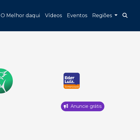
O Melhor daqui
Vídeos
Eventos
Regiões
Anuncie grátis