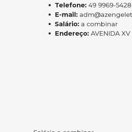
Telefone:
49 9969-5428
E-mail:
adm@azengelet
Salário:
a combinar
Endereço:
AVENIDA XV