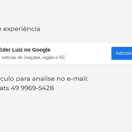
 experiência
Eder Luiz no Google
Adicion
s notícias de Joaçaba, região e SC
ulo para analise no e-mail:
ts 49 9969-5428