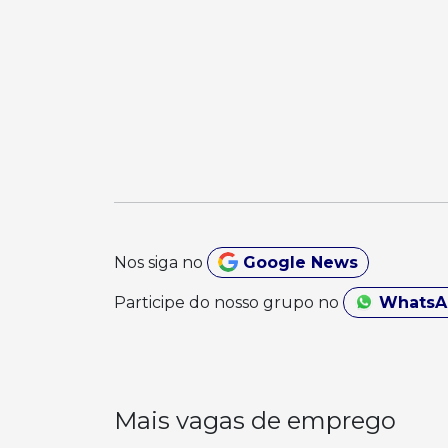
Nos siga no
Google News
Participe do nosso grupo no
Whats
Mais vagas de emprego