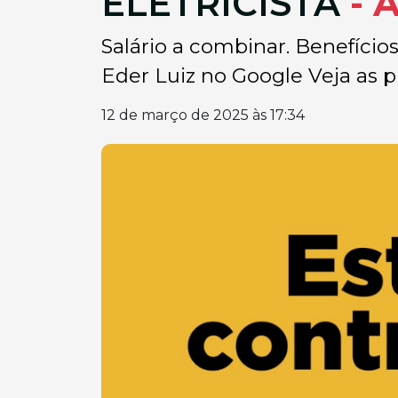
ELETRICISTA
- 
Salário a combinar. Benefício
Eder Luiz no Google Veja as pr
12 de março de 2025 às 17:34