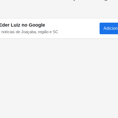
Eder Luiz no Google
Adicion
s notícias de Joaçaba, região e SC