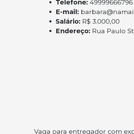
Telefone:
49999666796
E-mail:
barbara@namai
Salário:
R$ 3.000,00
Endereço:
Rua Paulo St
Vaga para entregador com exp