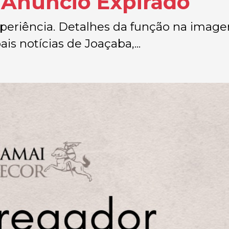
 Anúncio Expirado
periência. Detalhes da função na imag
is notícias de Joaçaba,...