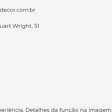
decor.com.br
uart Wright, 51
eriência. Detalhes da função na image