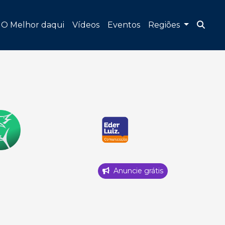
O Melhor daqui
Vídeos
Eventos
Regiões
Anuncie grátis