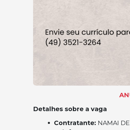
AN
Detalhes sobre a vaga
Contratante:
NAMAI D