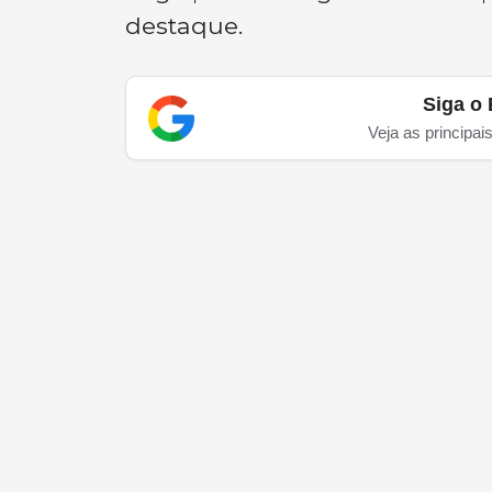
destaque.
Siga o 
Veja as principai