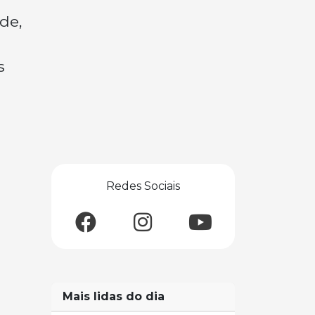
de,
s
Redes Sociais
Mais lidas do dia