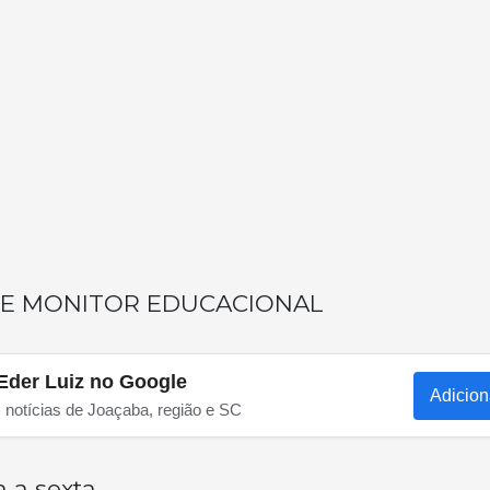
 DE MONITOR EDUCACIONAL
Eder Luiz no Google
Adicion
s notícias de Joaçaba, região e SC
 a sexta