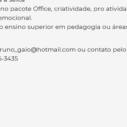
 pacote Office, criatividade, pro ativida
 emocional.
o ensino superior em pedagogia ou área
runo_gaio@hotmail.com
ou contato pelo
6-3435