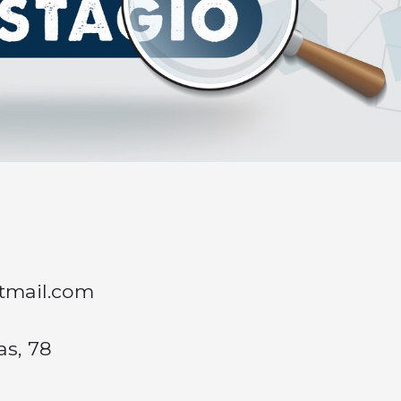
tmail.com
as, 78