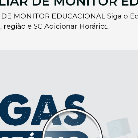
ILIAR DE MONITOR 
DE MONITOR EDUCACIONAL Siga o Eder
 região e SC Adicionar Horário:...