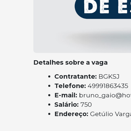
Detalhes sobre a vaga
Contratante:
BGKSJ
Telefone:
49991863435
E-mail:
bruno_gaio@ho
Salário:
750
Endereço:
Getúlio Varg