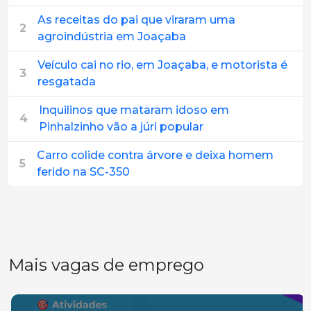
As receitas do pai que viraram uma
2
agroindústria em Joaçaba
Veículo cai no rio, em Joaçaba, e motorista é
3
resgatada
Inquilinos que mataram idoso em
4
Pinhalzinho vão a júri popular
Carro colide contra árvore e deixa homem
5
ferido na SC-350
Mais vagas de emprego