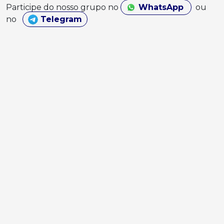
Participe do nosso grupo no
WhatsApp
ou
no
Telegram