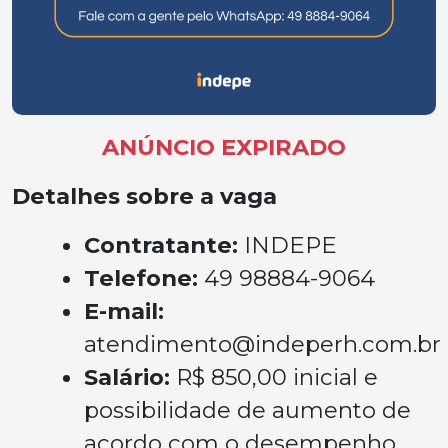
ANÚNCIO EXPIRADO
Detalhes sobre a vaga
Contratante:
INDEPE
Telefone:
49 98884-9064
E-mail:
atendimento@indeperh.com.br
Salário:
R$ 850,00 inicial e
possibilidade de aumento de
acordo com o desempenho