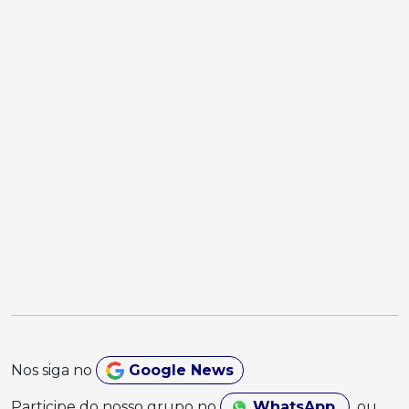
Nos siga no
Google News
Participe do nosso grupo no
WhatsApp
ou