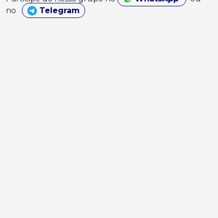
no
Telegram