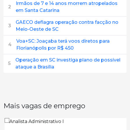
Irmãos de 7 e 14 anos morrem atropelados
2
em Santa Catarina
GAECO deflagra operação contra facção no
3
Meio-Oeste de SC
Voa+SC: Joaçaba terá voos diretos para
4
Florianópolis por R$ 450
Operação em SC investiga plano de possível
5
ataque a Brasília
Mais vagas de emprego