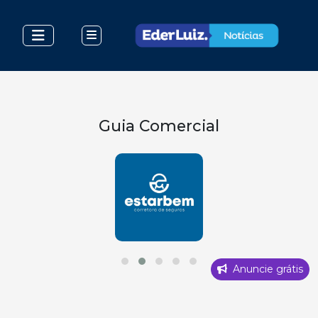
Guia Comercial
Anuncie grátis