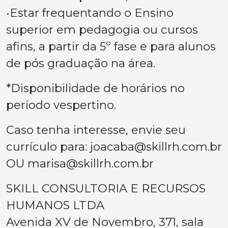
•Estar frequentando o Ensino
superior em pedagogia ou cursos
afins, a partir da 5º fase e para alunos
de pós graduação na área.
*Disponibilidade de horários no
período vespertino.
Caso tenha interesse, envie seu
currículo para:
joacaba@skillrh.com.br
OU
marisa@skillrh.com.br
SKILL CONSULTORIA E RECURSOS
HUMANOS LTDA
Avenida XV de Novembro, 371, sala