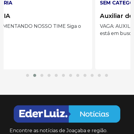
SEM CATEGORIA
Auxiliar de Limpeza
VAGA: AUXILIAR DE LIMPEZA A Igreja/Paróquia
está em busca...
Encontre as notícias de Joaçaba e região.