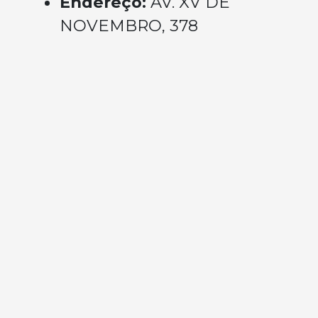
Endereço:
AV. XV DE
NOVEMBRO, 378