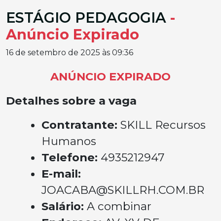
ESTÁGIO PEDAGOGIA
-
Anúncio Expirado
16 de setembro de 2025 às 09:36
ANÚNCIO EXPIRADO
Detalhes sobre a vaga
Contratante:
SKILL Recursos
Humanos
Telefone:
4935212947
E-mail:
JOACABA@SKILLRH.COM.BR
Salário:
A combinar