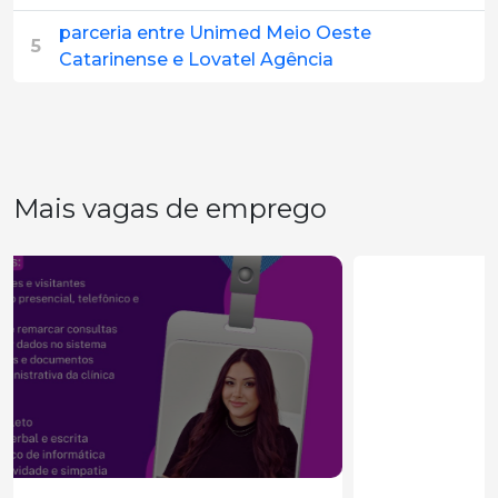
parceria entre Unimed Meio Oeste
5
Catarinense e Lovatel Agência
Mais vagas de emprego