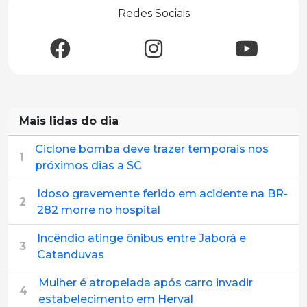
Redes Sociais
Mais lidas do dia
Ciclone bomba deve trazer temporais nos
1
próximos dias a SC
Idoso gravemente ferido em acidente na BR-
2
282 morre no hospital
Incêndio atinge ônibus entre Jaborá e
3
Catanduvas
Mulher é atropelada após carro invadir
4
estabelecimento em Herval