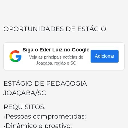
OPORTUNIDADES DE ESTÁGIO
Siga o Eder Luiz no Google
Adicionar
Veja as principais notícias de
Joaçaba, região e SC
ESTÁGIO DE PEDAGOGIA
JOAÇABA/SC
REQUISITOS:
•Pessoas comprometidas;
•Dinâmico e proativo;